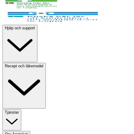
Hjälp och support
Recept och läkemedel
Tjänster