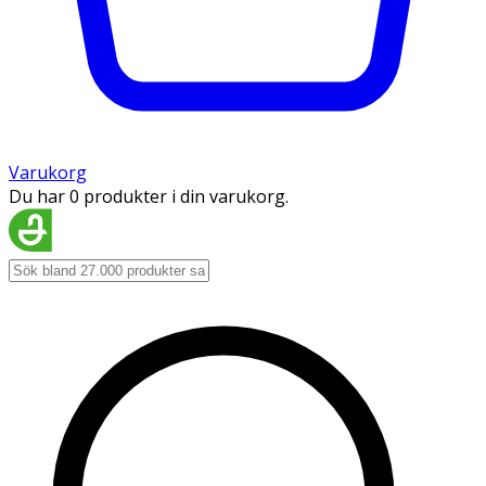
Varukorg
Du har 0 produkter i din varukorg.