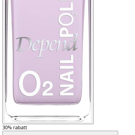
30%
rabatt