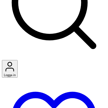
Logga in