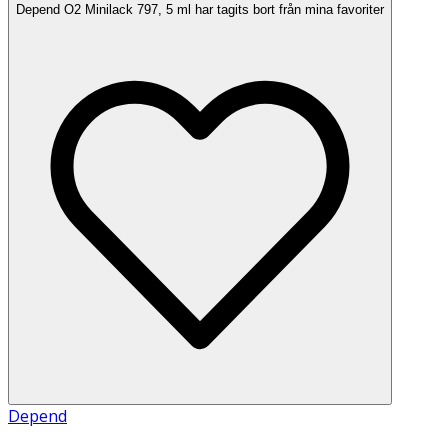
Depend O2 Minilack 797, 5 ml har tagits bort från mina favoriter
Depend