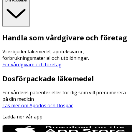
Om Apoteket
Handla som vårdgivare och företag
Vi erbjuder läkemedel, apoteksvaror,
förbrukningsmaterial och utbildningar.
För vårdgivare och företag
Dosförpackade läkemedel
För vårdens patienter eller för dig som vill prenumerera
på din medicin
Läs mer om Apodos och Dospac
Ladda ner vår app