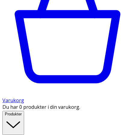
Varukorg
Du har 0 produkter i din varukorg.
Produkter