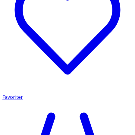
Favoriter