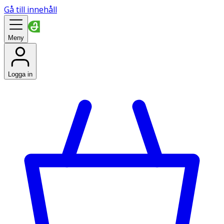
Gå till innehåll
Meny
Logga in