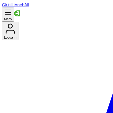
Gå till innehåll
Meny
Logga in