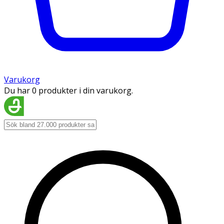
Varukorg
Du har 0 produkter i din varukorg.