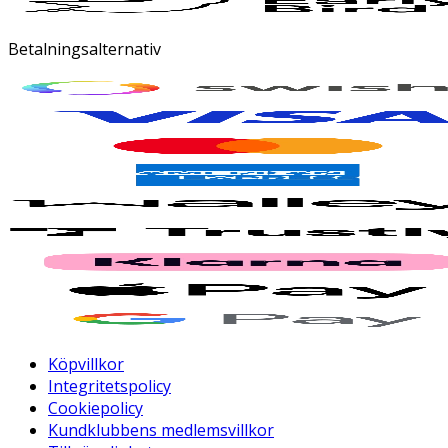
Betalningsalternativ
Köpvillkor
Integritetspolicy
Cookiepolicy
Kundklubbens medlemsvillkor