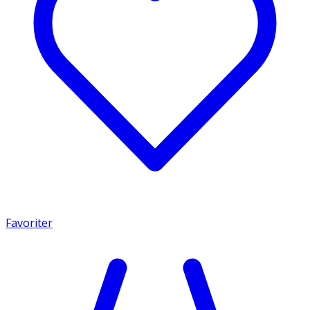
Favoriter