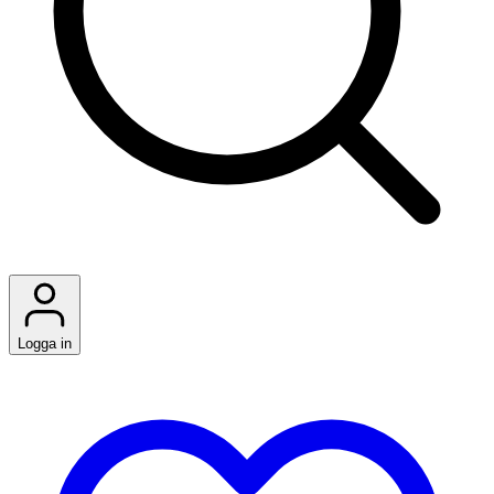
Logga in