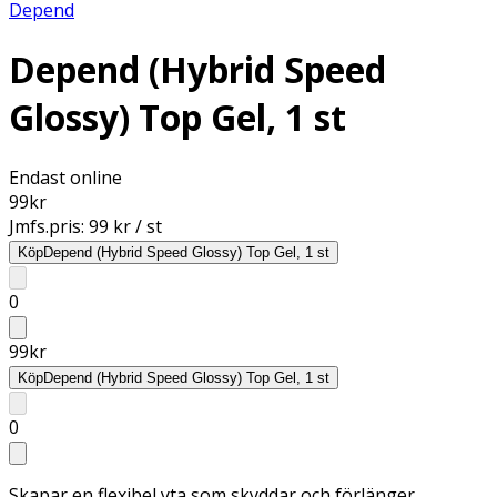
Depend
Depend (Hybrid Speed
Glossy) Top Gel, 1 st
Endast online
99
kr
Jmfs.pris:
99 kr / st
Köp
Depend (Hybrid Speed Glossy) Top Gel, 1 st
0
99
kr
Köp
Depend (Hybrid Speed Glossy) Top Gel, 1 st
0
Skapar en flexibel yta som skyddar och förlänger