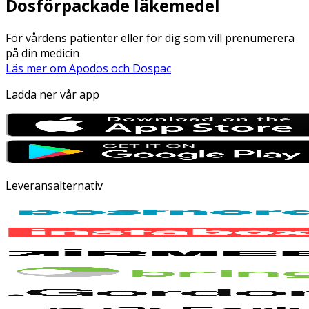
Dosförpackade läkemedel
För vårdens patienter eller för dig som vill prenumerera
på din medicin
Läs mer om Apodos och Dospac
Ladda ner vår app
Leveransalternativ