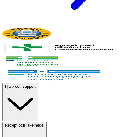
Hjälp och support
Recept och läkemedel