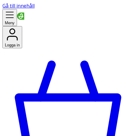
Gå till innehåll
Meny
Logga in