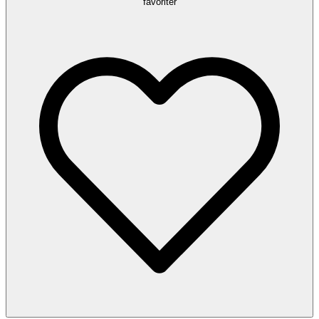
favoriter