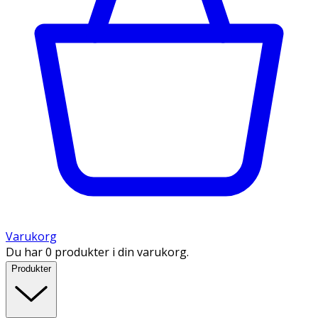
Varukorg
Du har 0 produkter i din varukorg.
Produkter