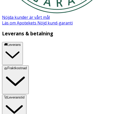
Nöjda kunder är vårt mål
Läs om Apotekets Nöjd kund-garanti
Leverans & betalning
🚚Leverans
🧺Fraktkostnad
🚀Leveranstid