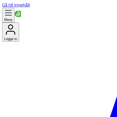
Gå till innehåll
Meny
Logga in