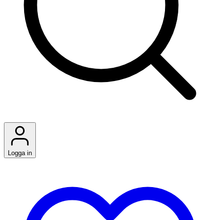
Logga in