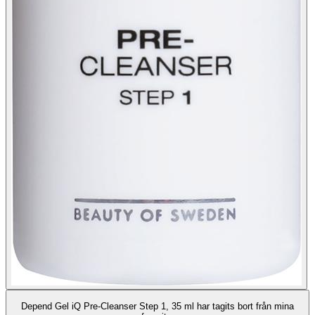
Depend Gel iQ Pre-Cleanser Step 1, 35 ml har tagits bort från mina