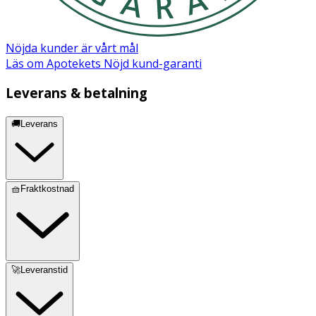
Nöjda kunder är vårt mål
Läs om Apotekets Nöjd kund-garanti
Leverans & betalning
🚚Leverans
🧺Fraktkostnad
🚀Leveranstid