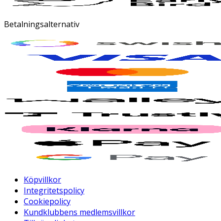
Betalningsalternativ
Köpvillkor
Integritetspolicy
Cookiepolicy
Kundklubbens medlemsvillkor