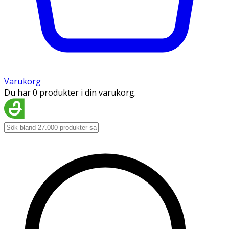
Varukorg
Du har 0 produkter i din varukorg.