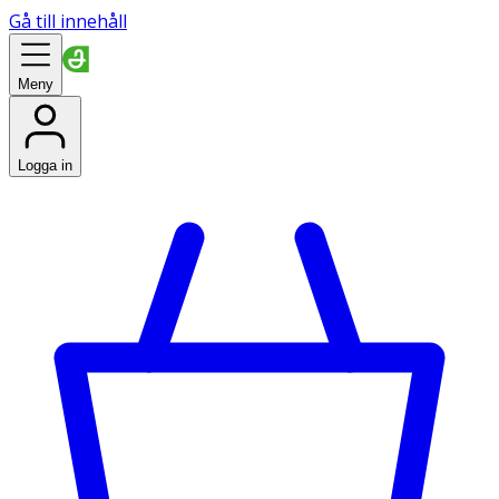
Gå till innehåll
Meny
Logga in