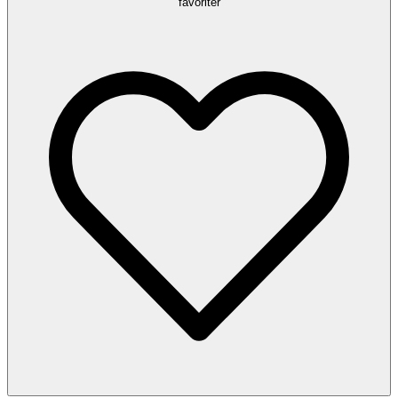
favoriter