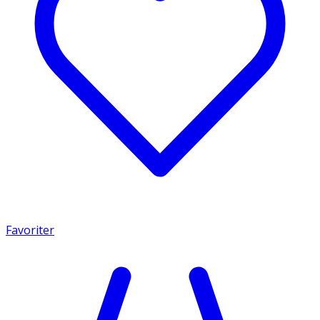
Favoriter