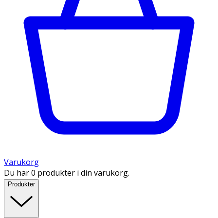
Varukorg
Du har 0 produkter i din varukorg.
Produkter