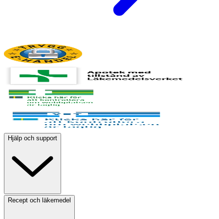
Hjälp och support
Recept och läkemedel