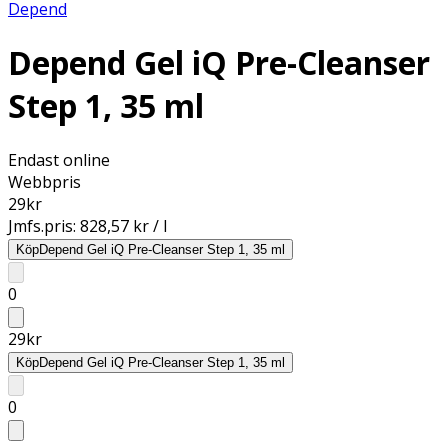
Depend
Depend Gel iQ Pre-Cleanser
Step 1, 35 ml
Endast online
Webbpris
29
kr
Jmfs.pris:
828,57 kr / l
Köp
Depend Gel iQ Pre-Cleanser Step 1, 35 ml
0
29
kr
Köp
Depend Gel iQ Pre-Cleanser Step 1, 35 ml
0