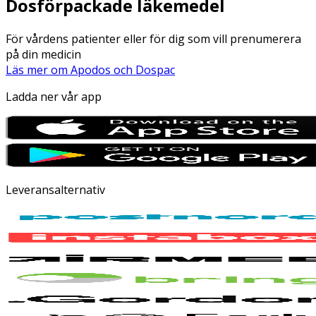
Dosförpackade läkemedel
För vårdens patienter eller för dig som vill prenumerera
på din medicin
Läs mer om Apodos och Dospac
Ladda ner vår app
Leveransalternativ