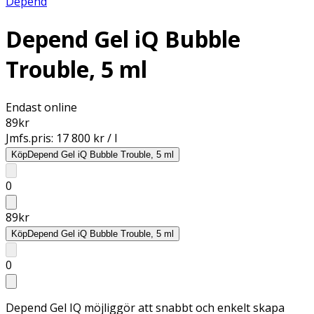
Depend
Depend Gel iQ Bubble
Trouble, 5 ml
Endast online
89
kr
Jmfs.pris:
17 800 kr / l
Köp
Depend Gel iQ Bubble Trouble, 5 ml
0
89
kr
Köp
Depend Gel iQ Bubble Trouble, 5 ml
0
Depend Gel IQ möjliggör att snabbt och enkelt skapa