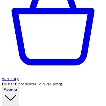
Varukorg
Du har 0 produkter i din varukorg.
Produkter