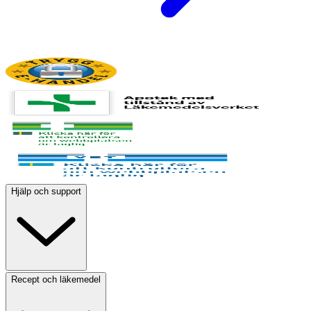
Hjälp och support
Recept och läkemedel