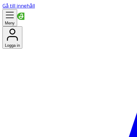
Gå till innehåll
Meny
Logga in