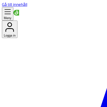
Gå till innehåll
Meny
Logga in