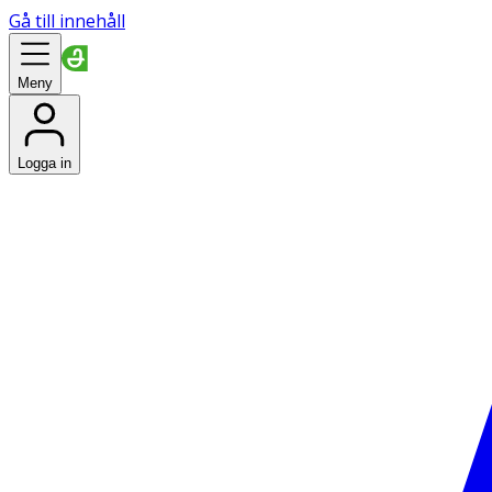
Gå till innehåll
Meny
Logga in