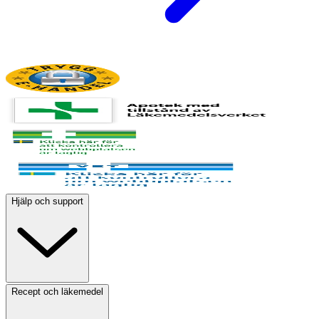
Hjälp och support
Recept och läkemedel