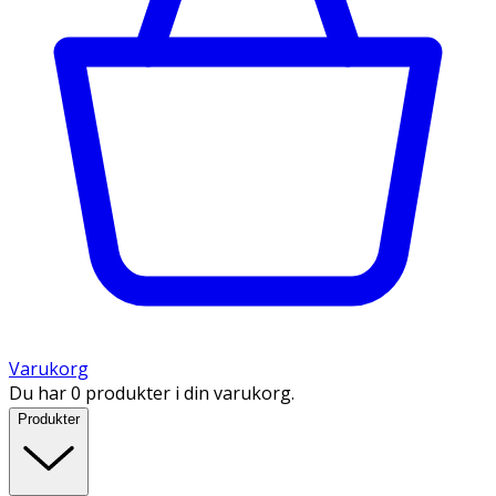
Varukorg
Du har 0 produkter i din varukorg.
Produkter