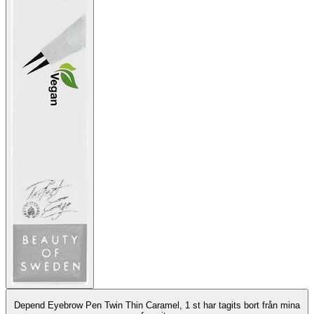
Depend Eyebrow Pen Twin Thin Caramel, 1 st har tagits bort från mina