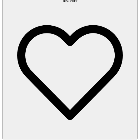
favoriter