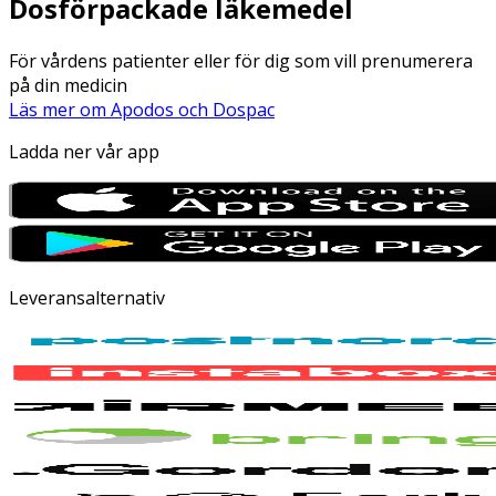
Dosförpackade läkemedel
För vårdens patienter eller för dig som vill prenumerera
på din medicin
Läs mer om Apodos och Dospac
Ladda ner vår app
Leveransalternativ