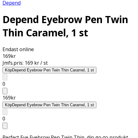
Depend
Depend Eyebrow Pen Twin
Thin Caramel, 1 st
Endast online
169
kr
Jmfs.pris:
169 kr / st
Köp
Depend Eyebrow Pen Twin Thin Caramel, 1 st
0
169
kr
Köp
Depend Eyebrow Pen Twin Thin Caramel, 1 st
0
Perfect Eye Eyebrow Pen Twin Thin, din go-to produkt