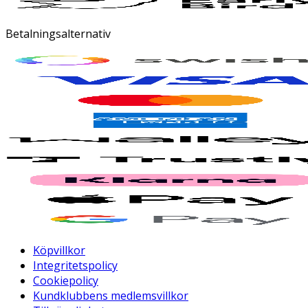
Betalningsalternativ
Köpvillkor
Integritetspolicy
Cookiepolicy
Kundklubbens medlemsvillkor