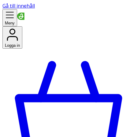
Gå till innehåll
Meny
Logga in