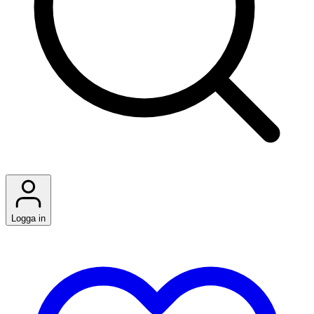
Logga in