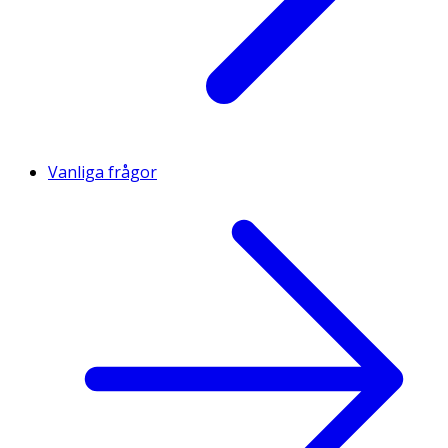
Vanliga frågor