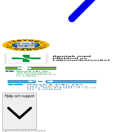
Hjälp och support