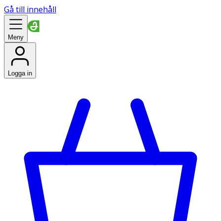
Gå till innehåll
Meny
Logga in