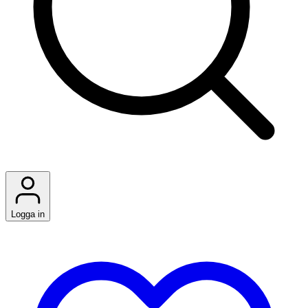
Logga in