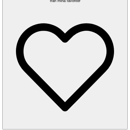
från mina favoriter