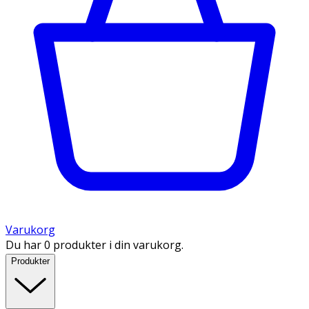
Varukorg
Du har 0 produkter i din varukorg.
Produkter