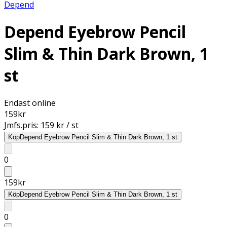
Depend
Depend Eyebrow Pencil
Slim & Thin Dark Brown, 1
st
Endast online
159
kr
Jmfs.pris:
159 kr / st
Köp
Depend Eyebrow Pencil Slim & Thin Dark Brown, 1 st
0
159
kr
Köp
Depend Eyebrow Pencil Slim & Thin Dark Brown, 1 st
0