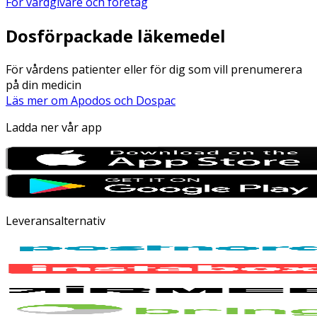
För vårdgivare och företag
Dosförpackade läkemedel
För vårdens patienter eller för dig som vill prenumerera
på din medicin
Läs mer om Apodos och Dospac
Ladda ner vår app
Leveransalternativ