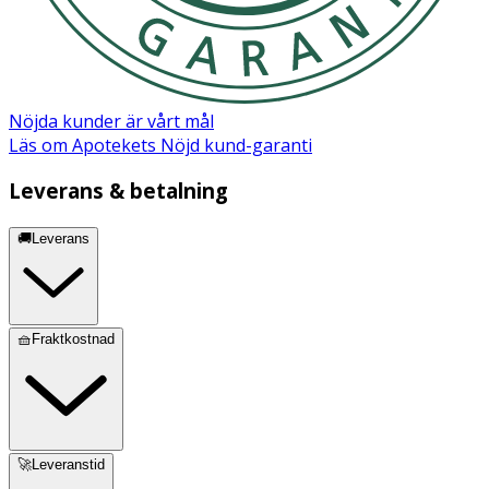
Nöjda kunder är vårt mål
Läs om Apotekets Nöjd kund-garanti
Leverans & betalning
🚚Leverans
🧺Fraktkostnad
🚀Leveranstid