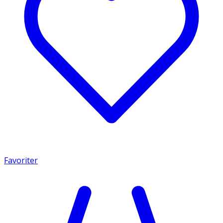
Favoriter