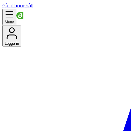
Gå till innehåll
Meny
Logga in