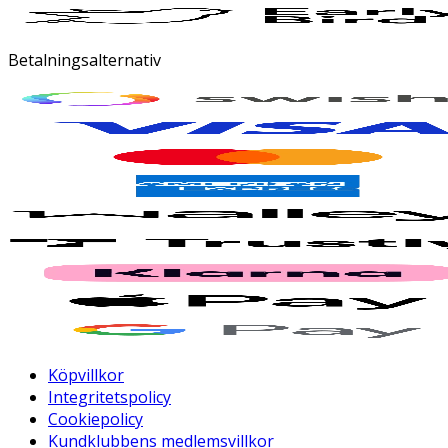
Betalningsalternativ
Köpvillkor
Integritetspolicy
Cookiepolicy
Kundklubbens medlemsvillkor