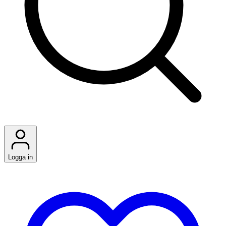
Logga in