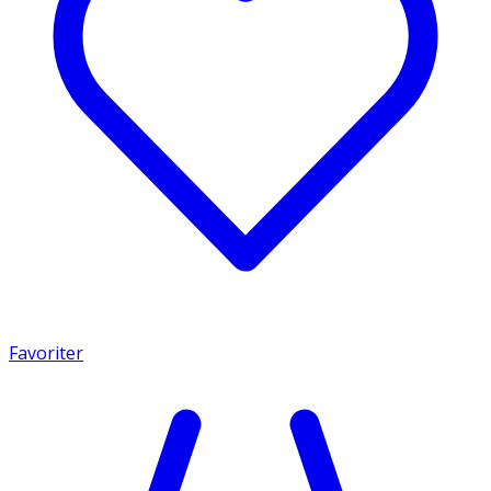
Favoriter