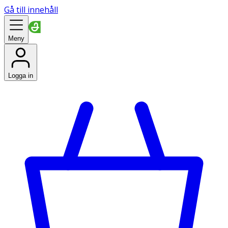
Gå till innehåll
Meny
Logga in