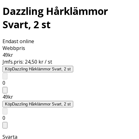
Dazzling Hårklämmor
Svart, 2 st
Endast online
Webbpris
49
kr
Jmfs.pris:
24,50 kr / st
Köp
Dazzling Hårklämmor Svart, 2 st
0
49
kr
Köp
Dazzling Hårklämmor Svart, 2 st
0
Svarta