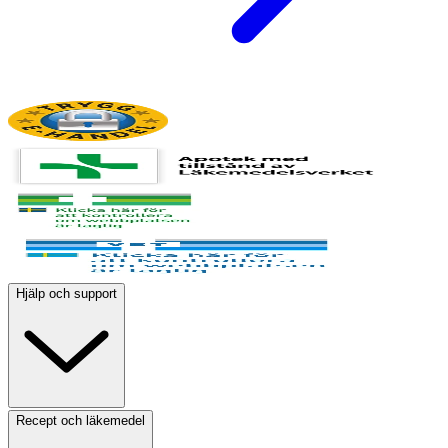
Hjälp och support
Recept och läkemedel