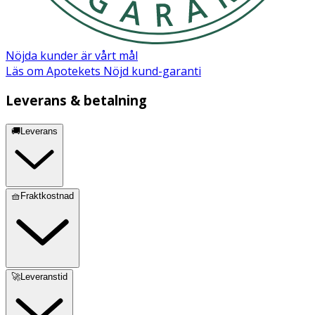
Nöjda kunder är vårt mål
Läs om Apotekets Nöjd kund-garanti
Leverans & betalning
🚚Leverans
🧺Fraktkostnad
🚀Leveranstid