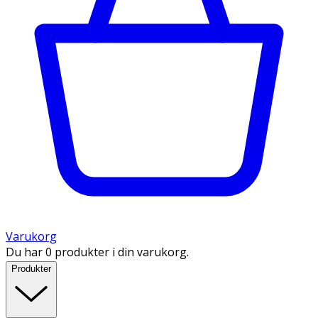
Varukorg
Du har 0 produkter i din varukorg.
Produkter