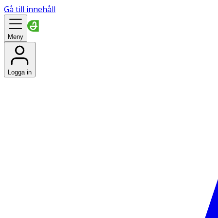
Gå till innehåll
Meny
Logga in