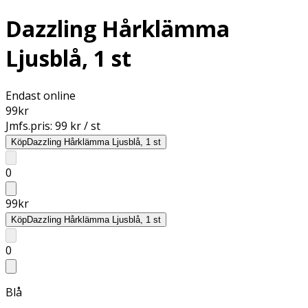
Dazzling Hårklämma
Ljusblå, 1 st
Endast online
99
kr
Jmfs.pris:
99 kr / st
Köp
Dazzling Hårklämma Ljusblå, 1 st
0
99
kr
Köp
Dazzling Hårklämma Ljusblå, 1 st
0
Blå