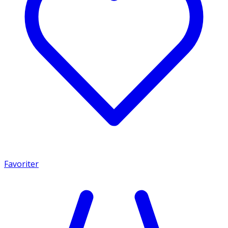
Favoriter