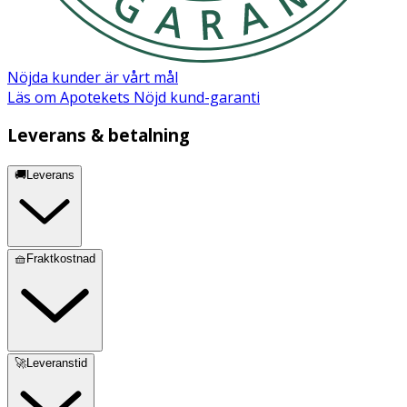
Nöjda kunder är vårt mål
Läs om Apotekets Nöjd kund-garanti
Leverans & betalning
🚚Leverans
🧺Fraktkostnad
🚀Leveranstid