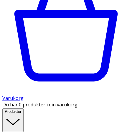
Varukorg
Du har 0 produkter i din varukorg.
Produkter