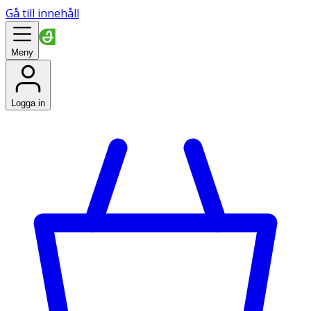
Gå till innehåll
Meny
Logga in