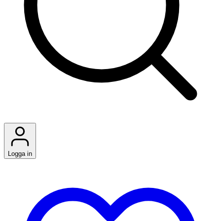
Logga in