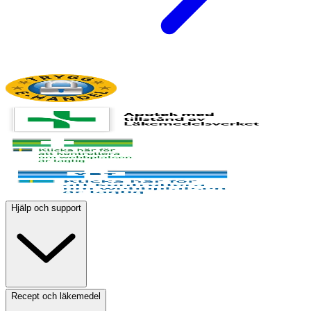
Hjälp och support
Recept och läkemedel