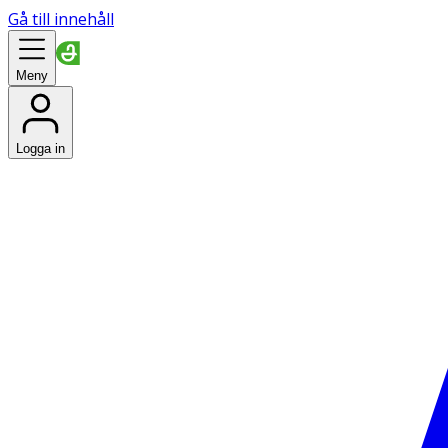
Gå till innehåll
Meny
Logga in