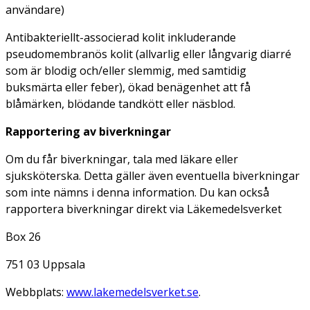
användare)
Antibakteriellt-associerad kolit inkluderande
pseudomembranös kolit (allvarlig eller långvarig diarré
som är blodig och/eller slemmig, med samtidig
buksmärta eller feber), ökad benägenhet att få
blåmärken, blödande tandkött eller näsblod.
Rapportering av biverkningar
Om du får biverkningar, tala med läkare eller
sjuksköterska. Detta gäller även eventuella biverkningar
som inte nämns i denna information. Du kan också
rapportera biverkningar direkt via Läkemedelsverket
Box 26
751 03 Uppsala
Webbplats:
www.lakemedelsverket.se
.