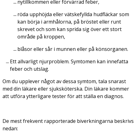
nytillkommen eller förvärrad feber,
röda upphöjda eller vätskefyllda hudfläckar som
kan börja i armhålorna, på bröstet eller runt
skrevet och som kan sprida sig över ett stort
område på kroppen,
blåsor eller sår i munnen eller på könsorganen.
Ett allvarligt njurproblem. Symtomen kan innefatta
feber och utslag.
Om du upplever något av dessa symtom, tala snarast
med din läkare eller sjuksköterska. Din läkare kommer
att utföra ytterligare tester för att ställa en diagnos.
De mest frekvent rapporterade biverkningarna beskrivs
nedan: