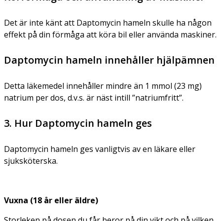
Det är inte känt att Daptomycin hameln skulle ha någon
effekt på din förmåga att köra bil eller använda maskiner.
Daptomycin hameln innehåller hjälpämnen
Detta läkemedel innehåller mindre än 1 mmol (23 mg)
natrium per dos, d.v.s. är näst intill ”natriumfritt”.
3. Hur Daptomycin hameln ges
Daptomycin hameln ges vanligtvis av en läkare eller
sjuksköterska.
Vuxna (18 år eller äldre)
Storleken på dosen du får beror på din vikt och på vilken