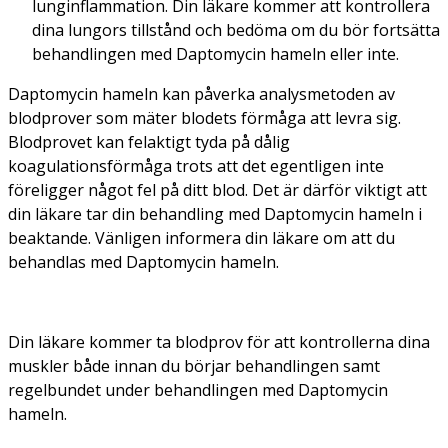
lunginflammation. Din läkare kommer att kontrollera
dina lungors tillstånd och bedöma om du bör fortsätta
behandlingen med Daptomycin hameln eller inte.
Daptomycin hameln kan påverka analysmetoden av
blodprover som mäter blodets förmåga att levra sig.
Blodprovet kan felaktigt tyda på dålig
koagulationsförmåga trots att det egentligen inte
föreligger något fel på ditt blod. Det är därför viktigt att
din läkare tar din behandling med Daptomycin hameln i
beaktande. Vänligen informera din läkare om att du
behandlas med Daptomycin hameln.
Din läkare kommer ta blodprov för att kontrollerna dina
muskler både innan du börjar behandlingen samt
regelbundet under behandlingen med Daptomycin
hameln.