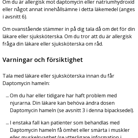
Om du är allergisk mot daptomycin eller natriumhydroxid
eller något annat innehållsämne i detta läkemedel (anges
i avsnitt 6).
Om ovanstående stämmer in på dig tala då om det för din
läkare eller sjuksköterska. Om du tror att du är allergisk
fråga din läkare eller sjuksköterska om råd.
Varningar och försiktighet
Tala med läkare eller sjuksköterska innan du får
Daptomycin hameln:
Om du har eller tidigare har haft problem med
njurarna. Din läkare kan behöva ändra dosen
Daptomycin hameln (se avsnitt 3 i denna bipacksedel).
I enstaka fall kan patienter som behandlas med
Daptomycin hameln få ömhet eller smärta i muskler
eller muskelsvaghet (se ytterligare information i