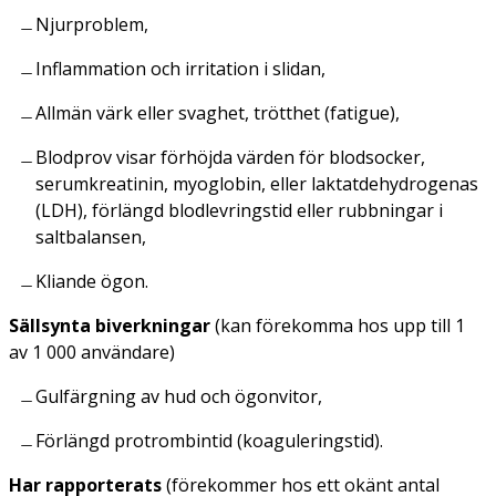
Njurproblem,
Inflammation och irritation i slidan,
Allmän värk eller svaghet, trötthet (fatigue),
Blodprov visar förhöjda värden för blodsocker,
serumkreatinin, myoglobin, eller laktatdehydrogenas
(LDH), förlängd blodlevringstid eller rubbningar i
saltbalansen,
Kliande ögon.
Sällsynta biverkningar
(kan förekomma hos upp till 1
av 1 000 användare)
Gulfärgning av hud och ögonvitor,
Förlängd protrombintid (koaguleringstid).
Har rapporterats
(förekommer hos ett okänt antal