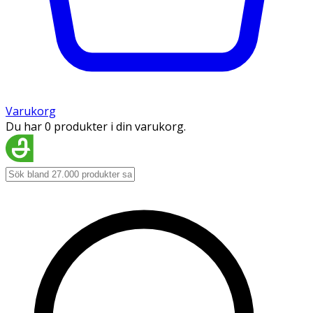
Varukorg
Du har 0 produkter i din varukorg.