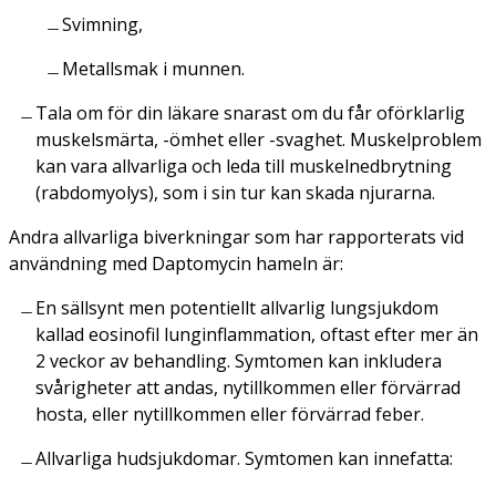
Svimning,
Metallsmak i munnen.
Tala om för din läkare snarast om du får oförklarlig
muskelsmärta, -ömhet eller -svaghet. Muskelproblem
kan vara allvarliga och leda till muskelnedbrytning
(rabdomyolys), som i sin tur kan skada njurarna.
Andra allvarliga biverkningar som har rapporterats vid
användning med Daptomycin hameln är:
En sällsynt men potentiellt allvarlig lungsjukdom
kallad eosinofil lunginflammation, oftast efter mer än
2 veckor av behandling. Symtomen kan inkludera
svårigheter att andas, nytillkommen eller förvärrad
hosta, eller nytillkommen eller förvärrad feber.
Allvarliga hudsjukdomar. Symtomen kan innefatta: