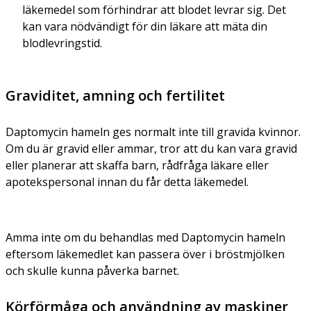
läkemedel som förhindrar att blodet levrar sig. Det
kan vara nödvändigt för din läkare att mäta din
blodlevringstid.
Graviditet, amning och fertilitet
Daptomycin hameln ges normalt inte till gravida kvinnor.
Om du är gravid eller ammar, tror att du kan vara gravid
eller planerar att skaffa barn, rådfråga läkare eller
apotekspersonal innan du får detta läkemedel.
Amma inte om du behandlas med Daptomycin hameln
eftersom läkemedlet kan passera över i bröstmjölken
och skulle kunna påverka barnet.
Körförmåga och användning av maskiner