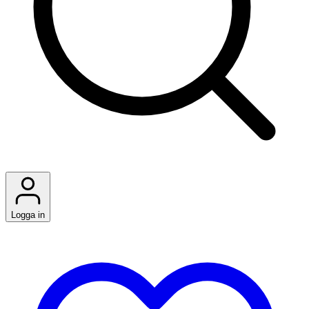
Logga in