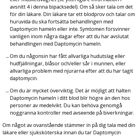
avsnitt 4 i denna bipacksedel). Om så sker tala om det
för din läkare. Din läkare tar ett blodprov och talar om
huruvida du ska fortsätta behandlingen med
Daptomycin hameln eller inte. Symtomen försvinner
vanligen inom några dagar efter att du har avslutat
behandlingen med Daptomycin hameln.
Om du någonsin har fått allvarliga hudutslag eller
hudfjällningar, blåsor och/eller sår i munnen, eller
allvarliga problem med njurarna efter att du har tagit
daptomycin.
Om du är mycket överviktig. Det är möjligt att halten
Daptomycin hameln i ditt blod blir högre än den hos
personer av medelvikt. Du kan behöva genomgå
noggranna kontroller med avseende på biverkningar.
Om något av ovanstående stämmer in på dig tala med din
läkare eller sjuksköterska innan du tar Daptomycin