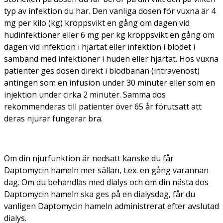
typ av infektion du har. Den vanliga dosen för vuxna är 4
mg per kilo (kg) kroppsvikt en gång om dagen vid
hudinfektioner eller 6 mg per kg kroppsvikt en gång om
dagen vid infektion i hjärtat eller infektion i blodet i
samband med infektioner i huden eller hjärtat. Hos vuxna
patienter ges dosen direkt i blodbanan (intravenöst)
antingen som en infusion under 30 minuter eller som en
injektion under cirka 2 minuter. Samma dos
rekommenderas till patienter över 65 år förutsatt att
deras njurar fungerar bra.
Om din njurfunktion är nedsatt kanske du får
Daptomycin hameln mer sällan, t.ex. en gång varannan
dag. Om du behandlas med dialys och om din nästa dos
Daptomycin hameln ska ges på en dialysdag, får du
vanligen Daptomycin hameln administrerat efter avslutad
dialys.