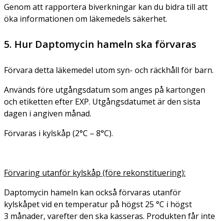
Genom att rapportera biverkningar kan du bidra till att
öka informationen om läkemedels säkerhet.
5. Hur Daptomycin hameln ska förvaras
Förvara detta läkemedel utom syn- och räckhåll för barn.
Används före utgångsdatum som anges på kartongen
och etiketten efter EXP. Utgångsdatumet är den sista
dagen i angiven månad.
Förvaras i kylskåp (2°C – 8°C).
Förvaring utanför kylskåp (före rekonstituering):
Daptomycin hameln kan också förvaras utanför
kylskåpet vid en temperatur på högst 25 °C i högst
3 månader, varefter den ska kasseras. Produkten får inte