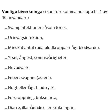
Vanliga biverkningar
(kan förekomma hos upp till 1 av
10 användare)
Svampinfektioner såsom torsk,
Urinvägsinfektion,
Minskat antal röda blodkroppar (lågt blodvärde),
Yrsel, ångest, sömnsvårigheter,
Huvudvärk,
Feber, svaghet (asteni),
Högt eller lågt blodtryck,
Förstoppning, buksmärta,
Diarré, illamående eller kräkningar,