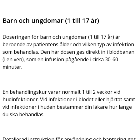
Barn och ungdomar (1 till 17 år)
Doseringen för barn och ungdomar (1 till 17 år) är
beroende av patientens ålder och vilken typ av infektion
som behandlas. Den här dosen ges direkt in i blodbanan
(i en ven), som en infusion pågående i cirka 30-60
minuter.
En behandlingskur varar normalt 1 till 2 veckor vid
hudinfektioner. Vid infektioner i blodet eller hjärtat samt
vid infektioner i huden bestämmer din läkare hur länge
du ska behandlas.
Detaljerad instruktion för användning och hantering ges