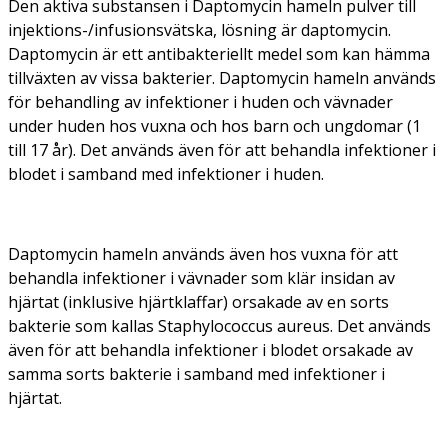
Den aktiva substansen i Daptomycin hameln pulver till
injektions-/infusionsvätska, lösning är daptomycin.
Daptomycin är ett antibakteriellt medel som kan hämma
tillväxten av vissa bakterier. Daptomycin hameln används
för behandling av infektioner i huden och vävnader
under huden hos vuxna och hos barn och ungdomar (1
till 17 år). Det används även för att behandla infektioner i
blodet i samband med infektioner i huden.
Daptomycin hameln används även hos vuxna för att
behandla infektioner i vävnader som klär insidan av
hjärtat (inklusive hjärtklaffar) orsakade av en sorts
bakterie som kallas
Staphylococcus aureus.
Det används
även för att behandla infektioner i blodet orsakade av
samma sorts bakterie i samband med infektioner i
hjärtat.