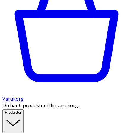
Varukorg
Du har 0 produkter i din varukorg.
Produkter