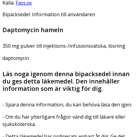
Källa:
Fass.se
Bipacksedel: Information till användaren
Daptomycin hameln
350 mg pulver till injektions-/infusionsvätska, lösning
daptomycin
Läs noga igenom denna bipacksedel innan
du ges detta läkemedel. Den innehåller
information som är viktig för dig.
- Spara denna information, du kan behöva läsa den igen.
- Om du har ytterligare frågor vänd dig till läkare eller
sjuksköterska.
- Detta läkemedel har ordinerats enbart åt dig. Ge det