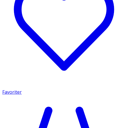
Favoriter