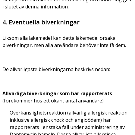
i slutet av denna information.
4. Eventuella biverkningar
Liksom alla läkemedel kan detta läkemedel orsaka
biverkningar, men alla användare behöver inte få dem.
De allvarligaste biverkningarna beskrivs nedan:
Allvarliga biverkningar som har rapporterats
(förekommer hos ett okänt antal användare)
Överkänslighetsreaktion (allvarlig allergisk reaktion
inklusive allergisk chock och angioödem) har
rapporterats i enstaka fall under administrering av
Daptomycin hameln. Dessa allvarliga allergiska