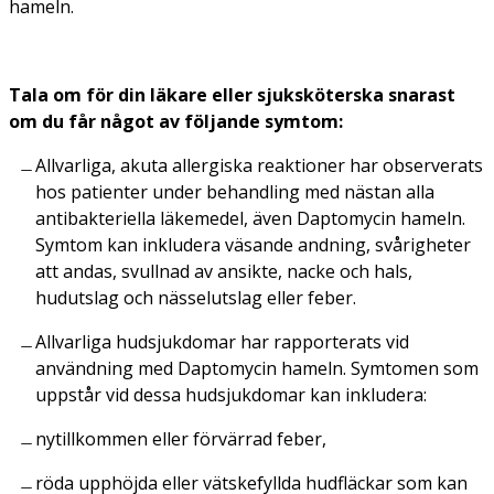
hameln.
Tala om för din läkare eller sjuksköterska snarast
om du får något av följande symtom:
Allvarliga, akuta allergiska reaktioner har observerats
hos patienter under behandling med nästan alla
antibakteriella läkemedel, även Daptomycin hameln.
Symtom kan inkludera väsande andning, svårigheter
att andas, svullnad av ansikte, nacke och hals,
hudutslag och nässelutslag eller feber.
Allvarliga hudsjukdomar har rapporterats vid
användning med Daptomycin hameln. Symtomen som
uppstår vid dessa hudsjukdomar kan inkludera:
nytillkommen eller förvärrad feber,
röda upphöjda eller vätskefyllda hudfläckar som kan