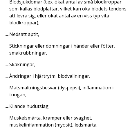
Blodsjukdomar (t.ex. ökat antal av små blodkroppar
som kallas blodplättar, vilket kan öka blodets tendens
att levra sig, eller ökat antal av en viss typ vita
blodkroppar),
Nedsatt aptit,
Stickningar eller domningar i händer eller fötter,
smakrubbningar,
Skakningar,
Ändringar i hjärtrytm, blodvallningar,
Matsmältningsbesvär (dyspepsi), inflammation i
tungan,
Kliande hudutslag,
Muskelsmärta, kramper eller svaghet,
muskelinflammation (myosit), ledsmärta,