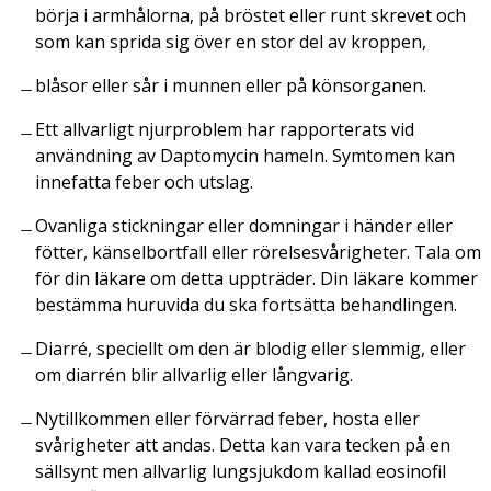
börja i armhålorna, på bröstet eller runt skrevet och
som kan sprida sig över en stor del av kroppen,
blåsor eller sår i munnen eller på könsorganen.
Ett allvarligt njurproblem har rapporterats vid
användning av Daptomycin hameln. Symtomen kan
innefatta feber och utslag.
Ovanliga stickningar eller domningar i händer eller
fötter, känselbortfall eller rörelsesvårigheter. Tala om
för din läkare om detta uppträder. Din läkare kommer
bestämma huruvida du ska fortsätta behandlingen.
Diarré, speciellt om den är blodig eller slemmig, eller
om diarrén blir allvarlig eller långvarig.
Nytillkommen eller förvärrad feber, hosta eller
svårigheter att andas. Detta kan vara tecken på en
sällsynt men allvarlig lungsjukdom kallad eosinofil