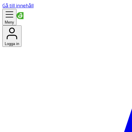
Gå till innehåll
Meny
Logga in