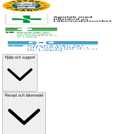
Hjälp och support
Recept och läkemedel