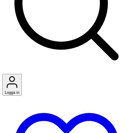
Logga in