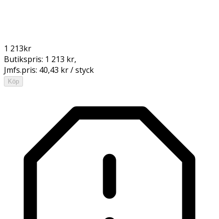
1 213
kr
Butikspris:
1 213 kr
,
Jmfs.pris:
40,43 kr / styck
Köp