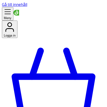
Gå till innehåll
Meny
Logga in