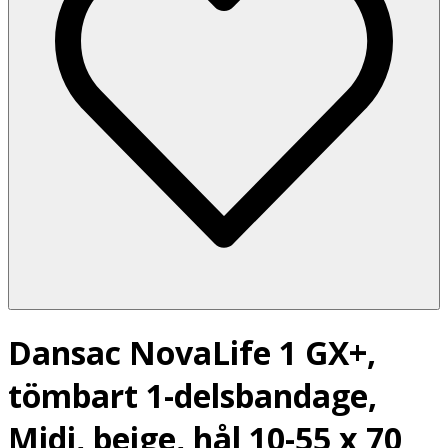
Dansac NovaLife 1 GX+,
tömbart 1-delsbandage,
Midi, beige, hål 10-55 x 70