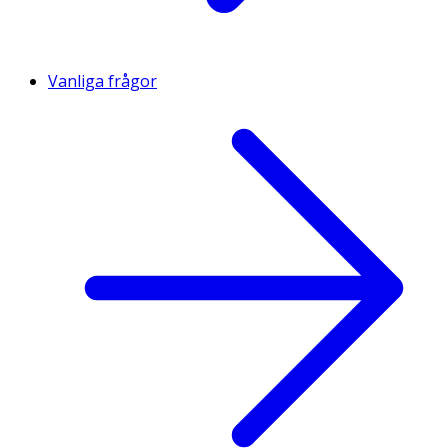
Vanliga frågor