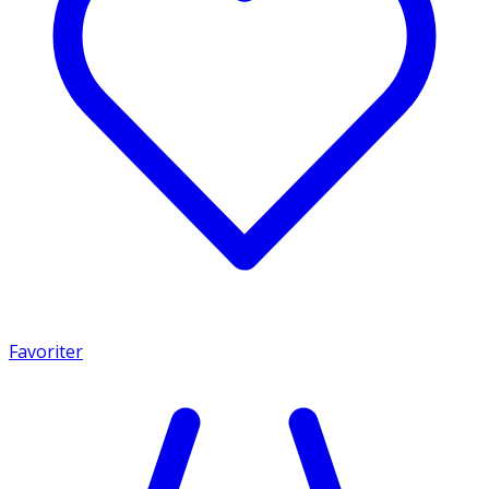
Favoriter