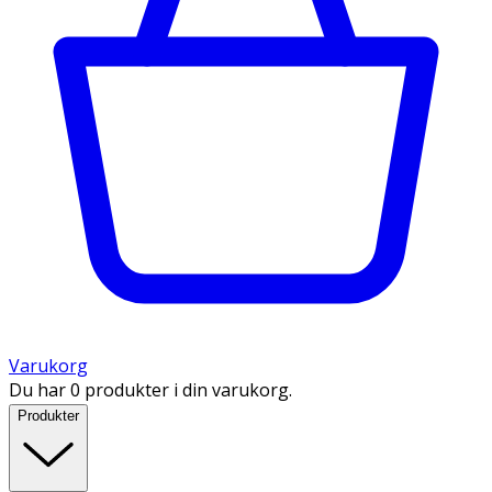
Varukorg
Du har 0 produkter i din varukorg.
Produkter