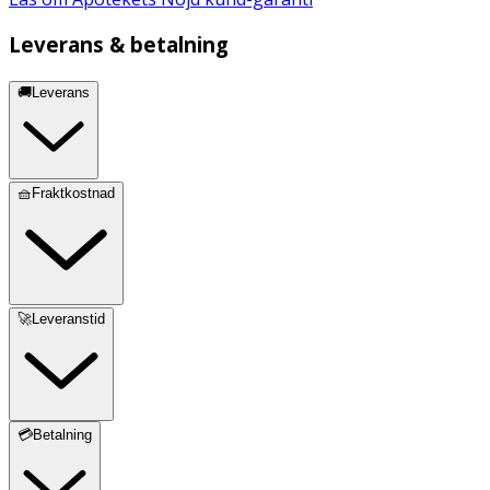
Leverans & betalning
🚚Leverans
🧺Fraktkostnad
🚀Leveranstid
💳Betalning