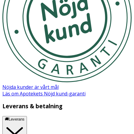
Nöjda kunder är vårt mål
Läs om Apotekets Nöjd kund-garanti
Leverans & betalning
🚚Leverans