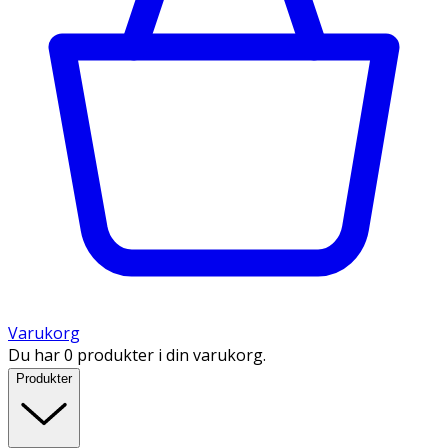
Varukorg
Du har 0 produkter i din varukorg.
Produkter