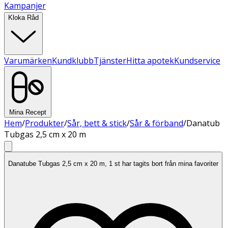
Kampanjer
Kloka Råd
Varumärken
Kundklubb
Tjänster
Hitta apotek
Kundservice
Mina Recept
Hem
/
Produkter
/
Sår, bett & stick
/
Sår & förband
/
Danatub
Tubgas 2,5 cm x 20 m
Danatube Tubgas 2,5 cm x 20 m, 1 st har tagits bort från mina favoriter