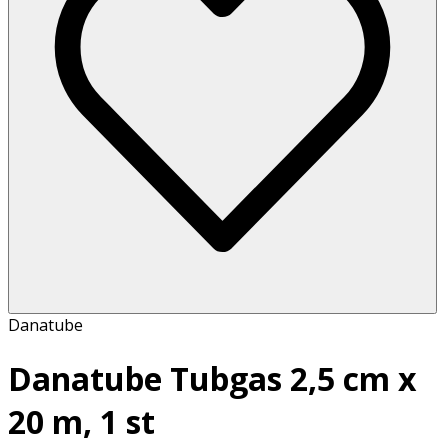
Danatube
Danatube Tubgas 2,5 cm x
20 m, 1 st