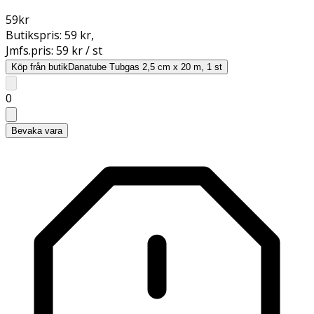
59
kr
Butikspris:
59 kr
,
Jmfs.pris:
59 kr / st
Köp från butik
Danatube Tubgas 2,5 cm x 20 m, 1 st
0
Bevaka vara