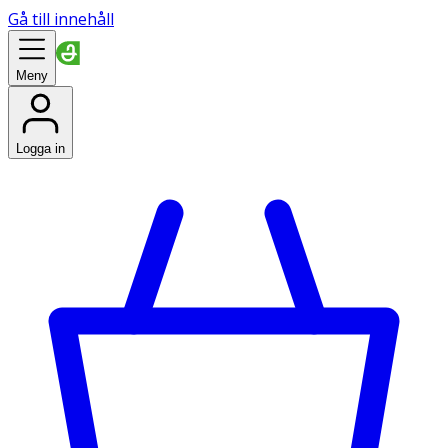
Gå till innehåll
Meny
Logga in