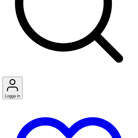
Logga in