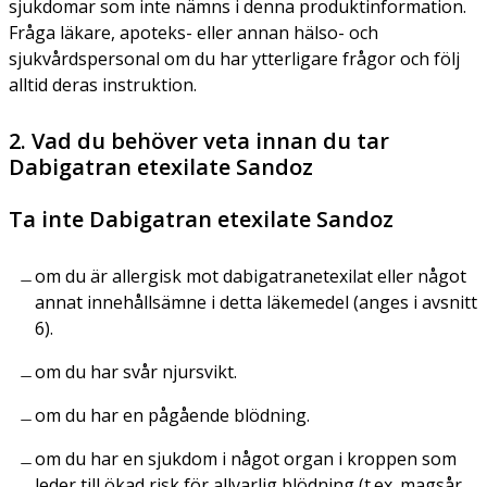
sjukdomar som inte nämns i denna produktinformation.
Fråga läkare, apoteks- eller annan hälso- och
sjukvårdspersonal om du har ytterligare frågor och följ
alltid deras instruktion.
2. Vad du behöver veta innan du tar
Dabigatran etexilate Sandoz
Ta inte Dabigatran etexilate Sandoz
om du är allergisk mot dabigatranetexilat eller något
annat innehållsämne i detta läkemedel (anges i avsnitt
6).
om du har svår njursvikt.
om du har en pågående blödning.
om du har en sjukdom i något organ i kroppen som
leder till ökad risk för allvarlig blödning (t.ex. magsår,