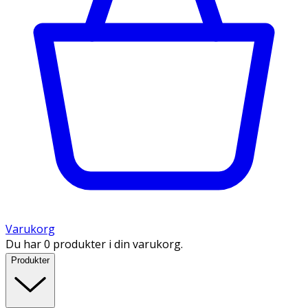
Varukorg
Du har 0 produkter i din varukorg.
Produkter