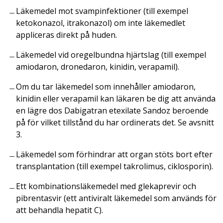
Läkemedel mot svampinfektioner (till exempel
ketokonazol, itrakonazol) om inte läkemedlet
appliceras direkt på huden.
Läkemedel vid oregelbundna hjärtslag (till exempel
amiodaron, dronedaron, kinidin, verapamil).
Om du tar läkemedel som innehåller amiodaron,
kinidin eller verapamil kan läkaren be dig att använda
en lägre dos Dabigatran etexilate Sandoz beroende
på för vilket tillstånd du har ordinerats det. Se avsnitt
3.
Läkemedel som förhindrar att organ stöts bort efter
transplantation (till exempel takrolimus, ciklosporin).
Ett kombinationsläkemedel med glekaprevir och
pibrentasvir (ett antiviralt läkemedel som används för
att behandla hepatit C).