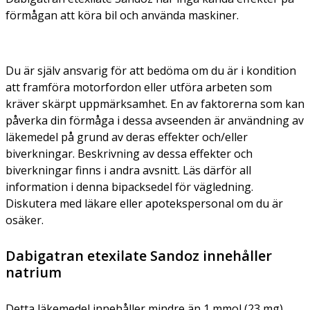
förmågan att köra bil och använda maskiner.
Du är själv ansvarig för att bedöma om du är i kondition
att framföra motorfordon eller utföra arbeten som
kräver skärpt uppmärksamhet. En av faktorerna som kan
påverka din förmåga i dessa avseenden är användning av
läkemedel på grund av deras effekter och/eller
biverkningar. Beskrivning av dessa effekter och
biverkningar finns i andra avsnitt. Läs därför all
information i denna bipacksedel för vägledning.
Diskutera med läkare eller apotekspersonal om du är
osäker.
Dabigatran etexilate Sandoz innehåller
natrium
Detta läkemedel innehåller mindre än 1 mmol (23 mg)