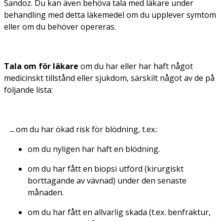
Sandoz. Du kan även behöva tala med läkare under
behandling med detta läkemedel om du upplever symtom
eller om du behöver opereras.
Tala om för läkare
om du har eller har haft något
medicinskt tillstånd eller sjukdom, särskilt något av de på
följande lista:
om du har ökad risk för blödning, t.ex.:
om du nyligen har haft en blödning.
om du har fått en biopsi utförd (kirurgiskt
borttagande av vävnad) under den senaste
månaden.
om du har fått en allvarlig skada (t.ex. benfraktur,