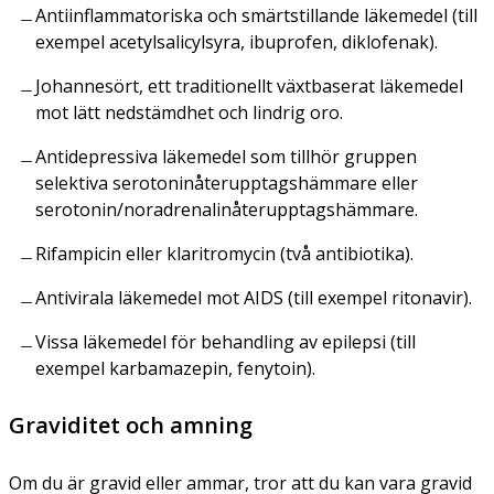
Antiinflammatoriska och smärtstillande läkemedel (till
exempel acetylsalicylsyra, ibuprofen, diklofenak).
Johannesört, ett traditionellt växtbaserat läkemedel
mot lätt nedstämdhet och lindrig oro.
Antidepressiva läkemedel som tillhör gruppen
selektiva serotoninåterupptagshämmare eller
serotonin/noradrenalinåterupptagshämmare.
Rifampicin eller klaritromycin (två antibiotika).
Antivirala läkemedel mot AIDS (till exempel ritonavir).
Vissa läkemedel för behandling av epilepsi (till
exempel karbamazepin, fenytoin).
Graviditet och amning
Om du är gravid eller ammar, tror att du kan vara gravid