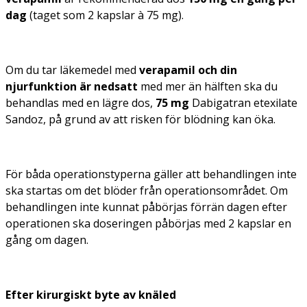
dag
(taget som 2 kapslar à 75 mg).
Om du tar läkemedel med
verapamil och din
njurfunktion är nedsatt
med mer än hälften ska du
behandlas med en lägre dos,
75 mg
Dabigatran etexilate
Sandoz, på grund av att risken för blödning kan öka.
För båda operationstyperna gäller att behandlingen inte
ska startas om det blöder från operationsområdet. Om
behandlingen inte kunnat påbörjas förrän dagen efter
operationen ska doseringen påbörjas med 2 kapslar en
gång om dagen.
Efter kirurgiskt byte av knäled