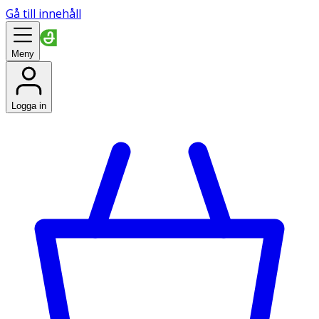
Gå till innehåll
Meny
Logga in