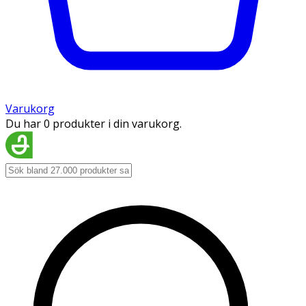
Varukorg
Du har 0 produkter i din varukorg.