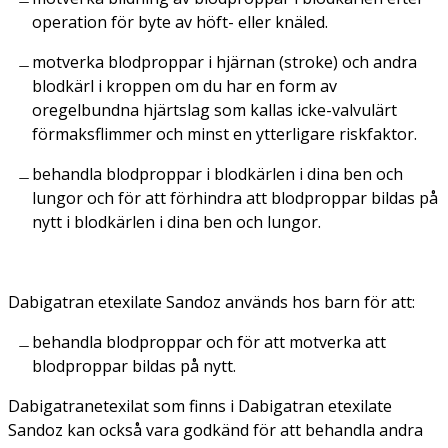
operation för byte av höft- eller knäled.
motverka blodproppar i hjärnan (stroke) och andra
blodkärl i kroppen om du har en form av
oregelbundna hjärtslag som kallas icke-valvulärt
förmaksflimmer och minst en ytterligare riskfaktor.
behandla blodproppar i blodkärlen i dina ben och
lungor och för att förhindra att blodproppar bildas på
nytt i blodkärlen i dina ben och lungor.
Dabigatran etexilate Sandoz används hos barn för att:
behandla blodproppar och för att motverka att
blodproppar bildas på nytt.
Dabigatranetexilat som finns i Dabigatran etexilate
Sandoz kan också vara godkänd för att behandla andra