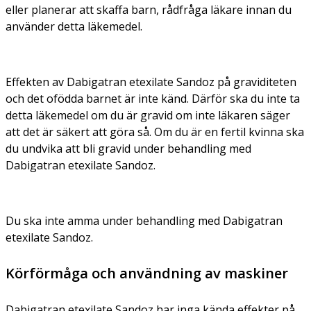
eller planerar att skaffa barn, rådfråga läkare innan du
använder detta läkemedel.
Effekten av Dabigatran etexilate Sandoz på graviditeten
och det ofödda barnet är inte känd. Därför ska du inte ta
detta läkemedel om du är gravid om inte läkaren säger
att det är säkert att göra så. Om du är en fertil kvinna ska
du undvika att bli gravid under behandling med
Dabigatran etexilate Sandoz.
Du ska inte amma under behandling med Dabigatran
etexilate Sandoz.
Körförmåga och användning av maskiner
Dabigatran etexilate Sandoz har inga kända effekter på