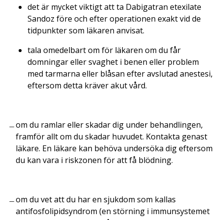
det är mycket viktigt att ta Dabigatran etexilate
Sandoz före och efter operationen exakt vid de
tidpunkter som läkaren anvisat.
tala omedelbart om för läkaren om du får
domningar eller svaghet i benen eller problem
med tarmarna eller blåsan efter avslutad anestesi,
eftersom detta kräver akut vård.
om du ramlar eller skadar dig under behandlingen,
framför allt om du skadar huvudet. Kontakta genast
läkare. En läkare kan behöva undersöka dig eftersom
du kan vara i riskzonen för att få blödning.
om du vet att du har en sjukdom som kallas
antifosfolipidsyndrom (en störning i immunsystemet