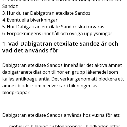
Sandoz
3. Hur du tar Dabigatran etexilate Sandoz
4. Eventuella biverkningar
5. Hur Dabigatran etexilate Sandoz ska förvaras
6. Förpackningens innehåll och övriga upplysningar
1. Vad Dabigatran etexilate Sandoz är och
vad det används för
Dabigatran etexilate Sandoz innehåller det aktiva ämnet
dabigatranetexilat och tillhör en grupp läkemedel som
kallas antikoagulantia. Det verkar genom att blockera ett
ämne i blodet som medverkar i bildningen av
blodproppar.
Dabigatran etexilate Sandoz används hos vuxna för att:
motverka bildning av blodproppar i blodkärlen efter