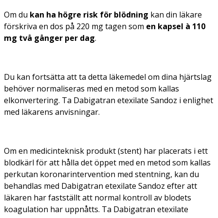
Om du
kan ha högre risk för blödning
kan din läkare
förskriva en dos på 220 mg tagen som
en kapsel à 110
mg två gånger per dag
.
Du kan fortsätta att ta detta läkemedel om dina hjärtslag
behöver normaliseras med en metod som kallas
elkonvertering. Ta Dabigatran etexilate Sandoz i enlighet
med läkarens anvisningar.
Om en medicinteknisk produkt (stent) har placerats i ett
blodkärl för att hålla det öppet med en metod som kallas
perkutan koronarintervention med stentning, kan du
behandlas med Dabigatran etexilate Sandoz efter att
läkaren har fastställt att normal kontroll av blodets
koagulation har uppnåtts. Ta Dabigatran etexilate