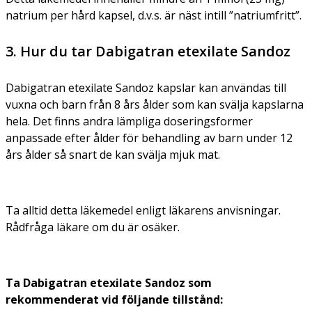
natrium per hård kapsel, d.v.s. är näst intill ”natriumfritt”.
3. Hur du tar Dabigatran etexilate Sandoz
Dabigatran etexilate Sandoz kapslar kan användas till
vuxna och barn från 8 års ålder som kan svälja kapslarna
hela. Det finns andra lämpliga doseringsformer
anpassade efter ålder för behandling av barn under 12
års ålder så snart de kan svälja mjuk mat.
Ta alltid detta läkemedel enligt läkarens anvisningar.
Rådfråga läkare om du är osäker.
Ta Dabigatran etexilate Sandoz som
rekommenderat vid följande tillstånd: