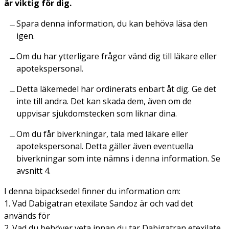
är viktig för dig.
Spara denna information, du kan behöva läsa den
igen.
Om du har ytterligare frågor vänd dig till läkare eller
apotekspersonal.
Detta läkemedel har ordinerats enbart åt dig. Ge det
inte till andra. Det kan skada dem, även om de
uppvisar sjukdomstecken som liknar dina.
Om du får biverkningar, tala med läkare eller
apotekspersonal. Detta gäller även eventuella
biverkningar som inte nämns i denna information. Se
avsnitt 4.
I denna bipacksedel finner du information om:
1. Vad Dabigatran etexilate Sandoz är och vad det
används för
2. Vad du behöver veta innan du tar Dabigatran etexilate