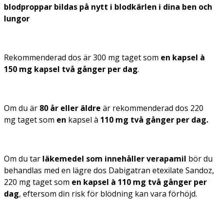
blodproppar bildas på nytt i blodkärlen i dina ben och
lungor
Rekommenderad dos är 300 mg taget som
en kapsel à
150 mg kapsel två gånger per dag
.
Om du är
80 år eller äldre
är rekommenderad dos 220
mg taget som
en
kapsel à
110 mg två gånger per dag.
Om du tar
läkemedel som innehåller verapamil
bör du
behandlas med en lägre dos Dabigatran etexilate Sandoz,
220 mg taget som
en kapsel à 110 mg två gånger per
dag
, eftersom din risk för blödning kan vara förhöjd.