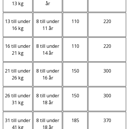
13 kg
år
13 till under
8 till under
110
220
16 kg
11 år
16 till under
8 till under
110
220
21 kg
14 år
21 till under
8 till under
150
300
26 kg
16 år
26 till under
8 till under
150
300
31 kg
18 år
31 till under
8 till under
185
370
41 kg
18 år