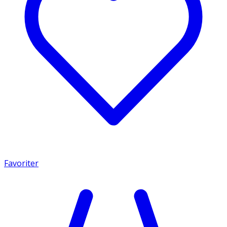
Favoriter