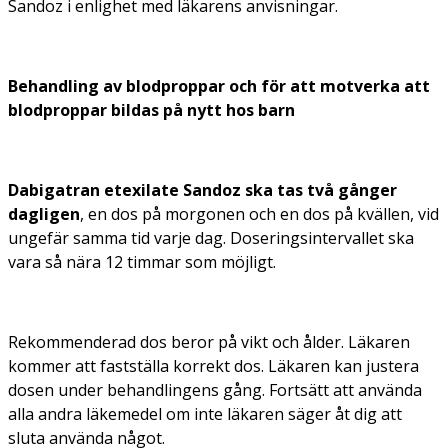
Sandoz i enlighet med läkarens anvisningar.
Behandling av blodproppar och för att motverka att
blodproppar bildas på nytt hos barn
Dabigatran etexilate Sandoz ska tas två gånger
dagligen
, en dos på morgonen och en dos på kvällen, vid
ungefär samma tid varje dag. Doseringsintervallet ska
vara så nära 12 timmar som möjligt.
Rekommenderad dos beror på vikt och ålder. Läkaren
kommer att fastställa korrekt dos. Läkaren kan justera
dosen under behandlingens gång. Fortsätt att använda
alla andra läkemedel om inte läkaren säger åt dig att
sluta använda något.