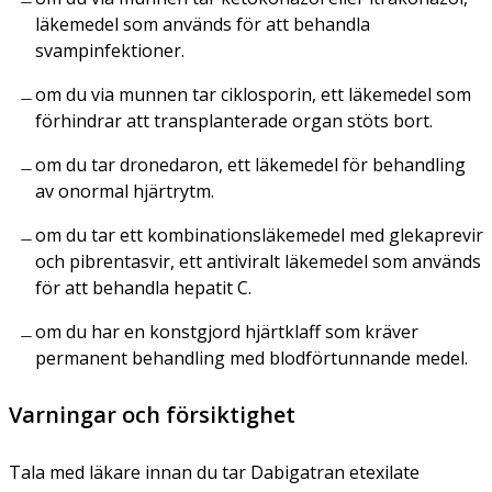
läkemedel som används för att behandla
svampinfektioner.
om du via munnen tar ciklosporin, ett läkemedel som
förhindrar att transplanterade organ stöts bort.
om du tar dronedaron, ett läkemedel för behandling
av onormal hjärtrytm.
om du tar ett kombinationsläkemedel med glekaprevir
och pibrentasvir, ett antiviralt läkemedel som används
för att behandla hepatit C.
om du har en konstgjord hjärtklaff som kräver
permanent behandling med blodförtunnande medel.
Varningar och försiktighet
Tala med läkare innan du tar Dabigatran etexilate