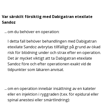
Var särskilt försiktig med Dabigatran etexilate
Sandoz
om du behöver en operation:
I detta fall behöver behandlingen med Dabigatran
etexilate Sandoz avbrytas tillfälligt på grund av ökad
risk för blödning under och strax efter en operation.
Det är mycket viktigt att ta Dabigatran etexilate
Sandoz före och efter operationen exakt vid de
tidpunkter som läkaren anvisat.
om en operation innebär insättning av en kateter
eller en injektion i ryggraden (t.ex. för epidural eller
spinal anestesi eller smärtlindring):