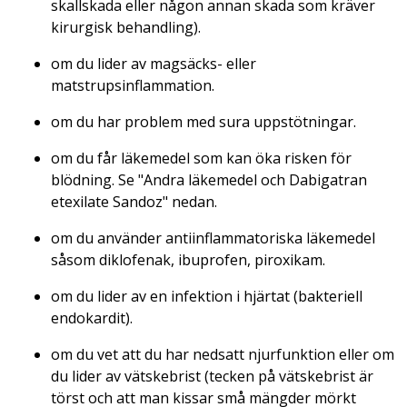
skallskada eller någon annan skada som kräver
kirurgisk behandling).
om du lider av magsäcks- eller
matstrupsinflammation.
om du har problem med sura uppstötningar.
om du får läkemedel som kan öka risken för
blödning. Se "Andra läkemedel och Dabigatran
etexilate Sandoz" nedan.
om du använder antiinflammatoriska läkemedel
såsom diklofenak, ibuprofen, piroxikam.
om du lider av en infektion i hjärtat (bakteriell
endokardit).
om du vet att du har nedsatt njurfunktion eller om
du lider av vätskebrist (tecken på vätskebrist är
törst och att man kissar små mängder mörkt