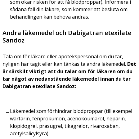
som ökar risken för att få blodproppar). Informera i
sådana fall din läkare, som kommer att besluta om
behandlingen kan behöva ändras.
Andra läkemedel och Dabigatran etexilate
Sandoz
Tala om för läkare eller apotekspersonal om du tar,
nyligen har tagit eller kan tänkas ta andra läkemedel.
Det
är särskilt viktigt att du talar om för läkaren om du
tar något av nedanstående läkemedel innan du tar
Dabigatran etexilate Sandoz:
Läkemedel som förhindrar blodproppar (till exempel
warfarin, fenprokumon, acenokoumarol, heparin,
klopidogrel, prasugrel, tikagrelor, rivaroxaban,
acetylsalicylsyra).