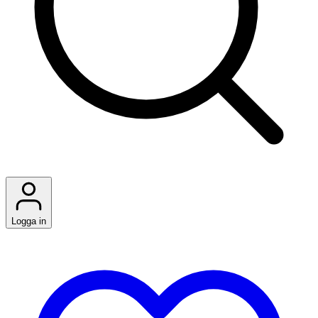
Logga in