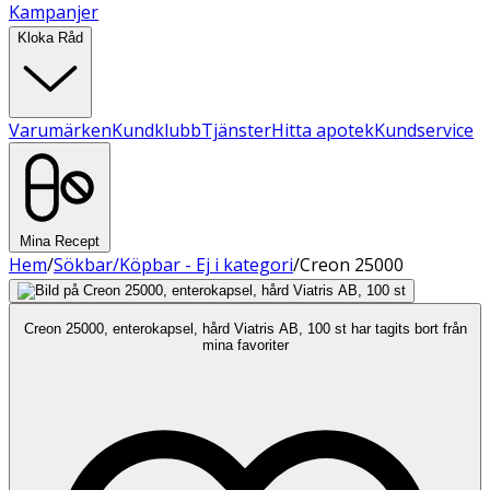
Kampanjer
Kloka Råd
Varumärken
Kundklubb
Tjänster
Hitta apotek
Kundservice
Mina Recept
Hem
/
Sökbar/Köpbar - Ej i kategori
/
Creon 25000
Creon 25000, enterokapsel, hård Viatris AB, 100 st har tagits bort från
mina favoriter