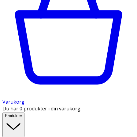
Varukorg
Du har 0 produkter i din varukorg.
Produkter