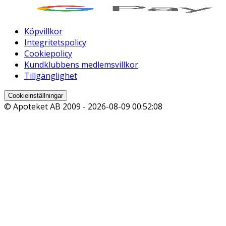
Köpvillkor
Integritetspolicy
Cookiepolicy
Kundklubbens medlemsvillkor
Tillgänglighet
Cookieinställningar
© Apoteket AB 2009 -
2026-08-09 00:52:08