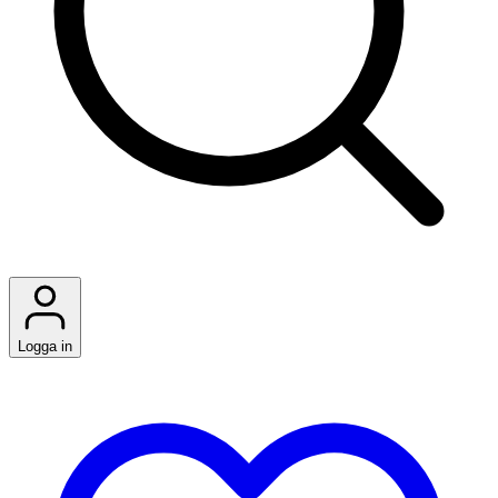
Logga in