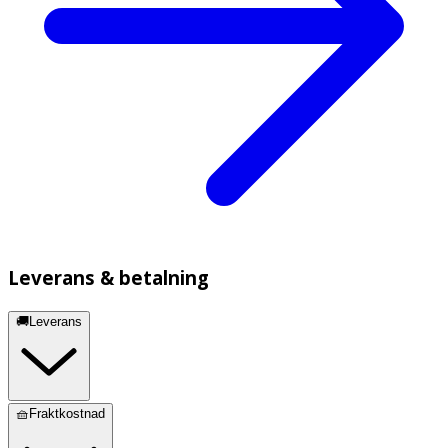
Leverans & betalning
🚚Leverans
🧺Fraktkostnad