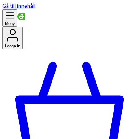
Gå till innehåll
Meny
Logga in