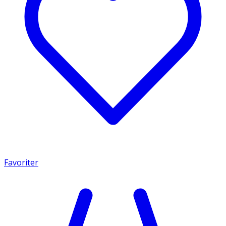
Favoriter