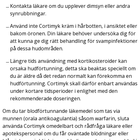
Kontakta läkare om du upplever dimsyn eller andra
synrubbningar.
Använd inte Cortimyk kräm i hårbotten, i ansiktet eller
bakom öronen. Din läkare behöver undersöka dig för
att kunna ge dig rätt behandling för svampinfektioner
på dessa hudområden.
Längre tids användning med kortikosteroider kan
orsaka hudförtunning, detta ska beaktas speciellt om
du är äldre då det redan normalt kan förekomma en
hudförtunning. Cortimyk skall därför enbart användas
under kortare tidsperioder i enlighet med den
rekommenderade doseringen.
Om du tar blodförtunnande läkemedel som tas via
munnen (orala antikoagulantia) såsom warfarin, sluta
använda Cortimyk omedelbart och rådfråga läkare eller
apotekspersonal om du får oväntade blödningar eller