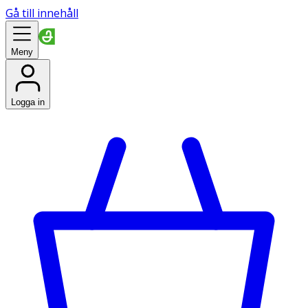
Gå till innehåll
Meny
Logga in