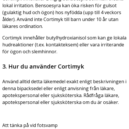
lokal irritation. Bensoesyra kan öka risken för gulsot
(gulaktig hud och ögon) hos nyfödda (upp till 4 veckors
ålder). Använd inte Cortimyk till barn under 10 år utan
läkares ordination.
Cortimyk innehåller butylhydroxianisol som kan ge lokala
hudreaktioner (t.ex. kontakteksem) eller vara irriterande
för ögon och slemhinnor.
3. Hur du använder Cortimyk
Använd alltid detta läkemedel exakt enligt beskrivningen i
denna bipacksedel eller enligt anvisning från läkare,
apotekspersonal eller sjuksköterska. Rådfråga läkare,
apotekspersonal eller sjuksköterska om du är osäker.
Att tänka på vid fotsvamp