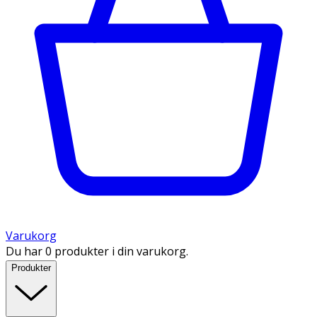
Varukorg
Du har 0 produkter i din varukorg.
Produkter