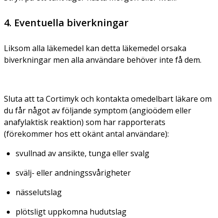
4. Eventuella biverkningar
Liksom alla läkemedel kan detta läkemedel orsaka
biverkningar men alla användare behöver inte få dem.
Sluta att ta Cortimyk och kontakta omedelbart läkare om
du får något av följande symptom (angioödem eller
anafylaktisk reaktion) som har rapporterats
(förekommer hos ett okänt antal användare):
svullnad av ansikte, tunga eller svalg
svälj- eller andningssvårigheter
nässelutslag
plötsligt uppkomna hudutslag