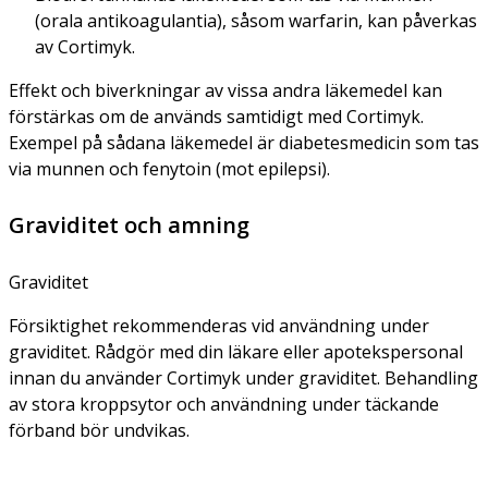
(orala antikoagulantia), såsom warfarin, kan påverkas
av Cortimyk.
Effekt och biverkningar av vissa andra läkemedel kan
förstärkas om de används samtidigt med Cortimyk.
Exempel på sådana läkemedel är diabetesmedicin som tas
via munnen och fenytoin (mot epilepsi).
Graviditet och amning
Graviditet
Försiktighet rekommenderas vid användning under
graviditet. Rådgör med din läkare eller apotekspersonal
innan du använder Cortimyk under graviditet. Behandling
av stora kroppsytor och användning under täckande
förband bör undvikas.