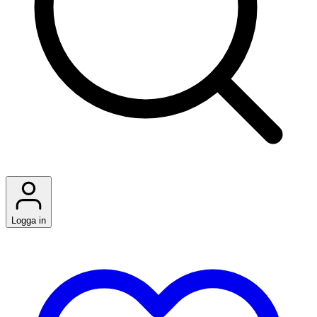
Logga in