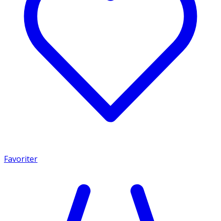
Favoriter