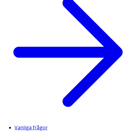
Vanliga frågor