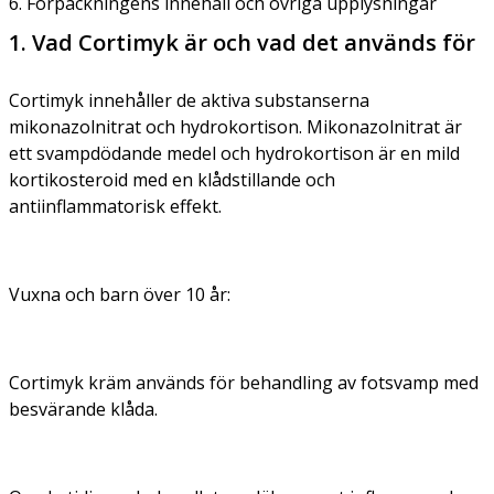
6. Förpackningens innehåll och övriga upplysningar
1. Vad Cortimyk är och vad det används för
Cortimyk innehåller de aktiva substanserna
mikonazolnitrat och hydrokortison. Mikonazolnitrat är
ett svampdödande medel och hydrokortison är en mild
kortikosteroid med en klådstillande och
antiinflammatorisk effekt.
Vuxna och barn över 10 år:
Cortimyk kräm används för behandling av fotsvamp med
besvärande klåda.