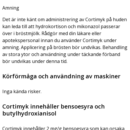
Amning
Det är inte känt om administrering av Cortimyk på huden
kan leda till att hydrokortison och mikonazol passerar
över i bröstmjölk. Rådgör med din läkare eller
apotekspersonal innan du använder Cortimyk under
amning. Applicering på brösten bör undvikas. Behandling
av stora ytor och användning under täckande förband
bör undvikas under denna tid.
Körförmåga och användning av maskiner
Inga kända risker.
Cortimyk innehåller bensoesyra och
butylhydroxianisol
Cortimyk innehåller 2 mg/g bensoesyra som kan orsaka