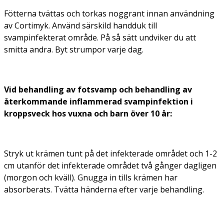
Fötterna tvättas och torkas noggrant innan användning
av Cortimyk. Använd särskild handduk till
svampinfekterat område. På så sätt undviker du att
smitta andra. Byt strumpor varje dag.
Vid behandling av fotsvamp och behandling av
återkommande inflammerad svampinfektion i
kroppsveck hos vuxna och barn över 10 år:
Stryk ut krämen tunt på det infekterade området och 1-2
cm utanför det infekterade området två gånger dagligen
(morgon och kväll). Gnugga in tills krämen har
absorberats. Tvätta händerna efter varje behandling.