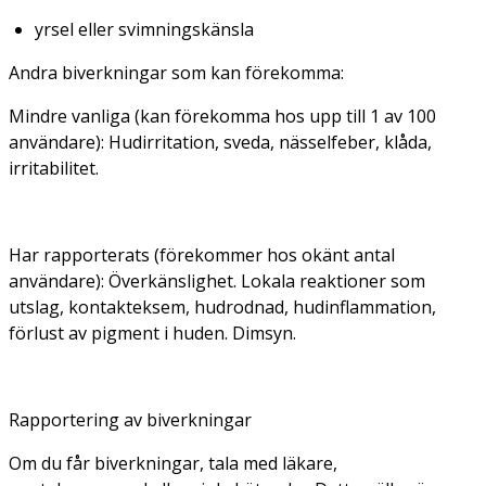
yrsel eller svimningskänsla
Andra biverkningar som kan förekomma:
Mindre vanliga (kan förekomma hos upp till 1 av 100
användare):
Hudirritation, sveda, nässelfeber, klåda,
irritabilitet.
Har rapporterats (förekommer hos okänt antal
användare):
Överkänslighet. Lokala reaktioner som
utslag, kontakteksem, hudrodnad, hudinflammation,
förlust av pigment i huden. Dimsyn.
Rapportering av biverkningar
Om du får biverkningar, tala med läkare,