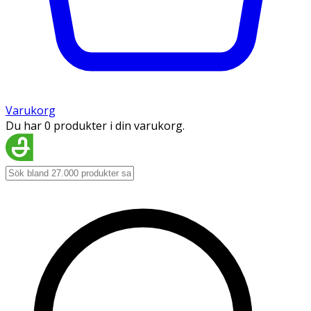
Varukorg
Du har 0 produkter i din varukorg.