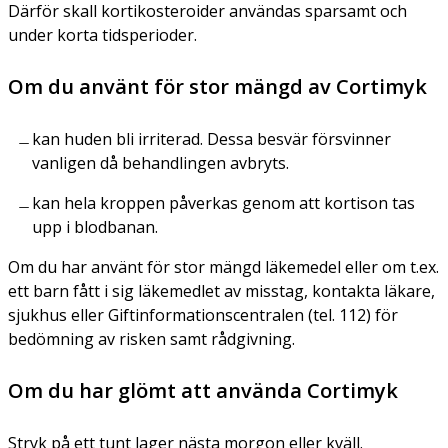
Därför skall kortikosteroider användas sparsamt och
under korta tidsperioder.
Om du använt för stor mängd av Cortimyk
kan huden bli irriterad. Dessa besvär försvinner
vanligen då behandlingen avbryts.
kan hela kroppen påverkas genom att kortison tas
upp i blodbanan.
Om du har använt för stor mängd läkemedel eller om t.ex.
ett barn fått i sig läkemedlet av misstag, kontakta läkare,
sjukhus eller Giftinformationscentralen (tel. 112) för
bedömning av risken samt rådgivning.
Om du har glömt att använda Cortimyk
Stryk på ett tunt lager nästa morgon eller kväll.