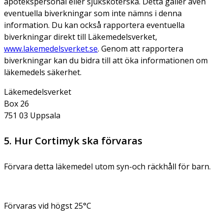
apotekspersonal eller sjuksköterska. Detta gäller även
eventuella biverkningar som inte nämns i denna
information. Du kan också rapportera eventuella
biverkningar direkt till Läkemedelsverket,
www.lakemedelsverket.se
. Genom att rapportera
biverkningar kan du bidra till att öka informationen om
läkemedels säkerhet.
Läkemedelsverket
Box 26
751 03 Uppsala
5. Hur Cortimyk ska förvaras
Förvara detta läkemedel utom syn-och räckhåll för barn.
Förvaras vid högst 25°C