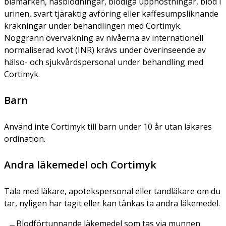
blåmärken, näsblödningar, blodiga upphostningar, blod i
urinen, svart tjäraktig avföring eller kaffesumpsliknande
kräkningar under behandlingen med Cortimyk.
Noggrann övervakning av nivåerna av internationell
normaliserad kvot (INR) krävs under överinseende av
hälso- och sjukvårdspersonal under behandling med
Cortimyk.
Barn
Använd inte Cortimyk till barn under 10 år utan läkares
ordination.
Andra läkemedel och Cortimyk
Tala med läkare, apotekspersonal eller tandläkare om du
tar, nyligen har tagit eller kan tänkas ta andra läkemedel.
Blodförtunnande läkemedel som tas via munnen