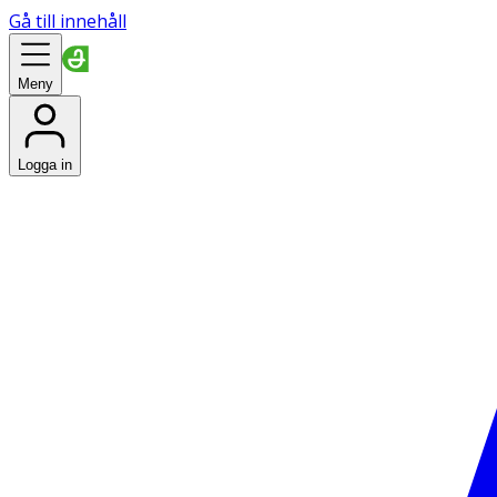
Gå till innehåll
Meny
Logga in