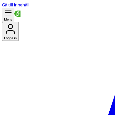
Gå till innehåll
Meny
Logga in