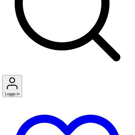
Logga in