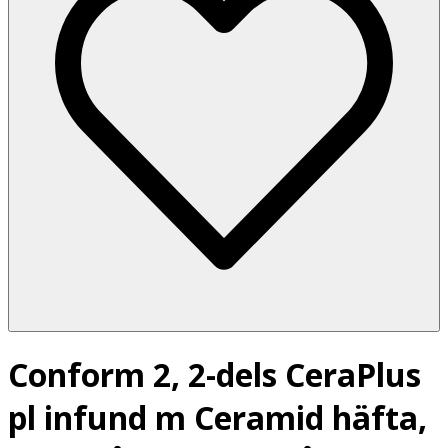
Conform 2, 2-dels CeraPlus
pl infund m Ceramid häfta,