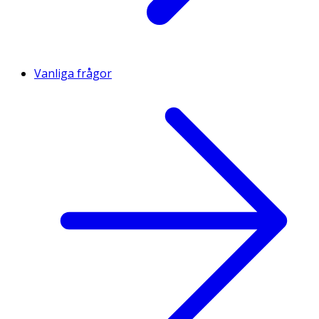
Vanliga frågor