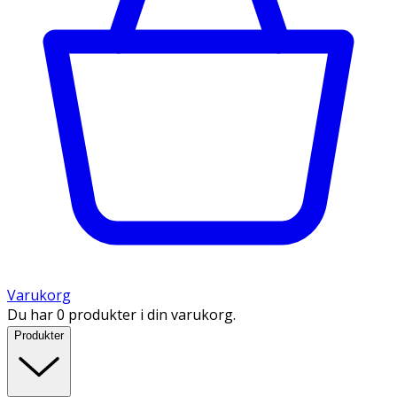
Varukorg
Du har 0 produkter i din varukorg.
Produkter