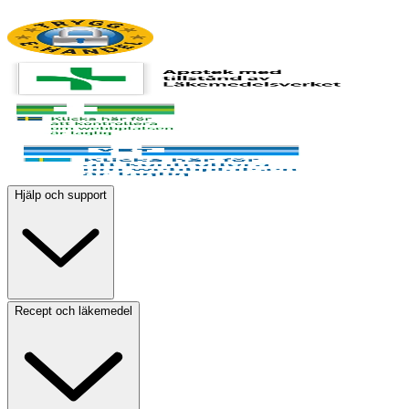
Hjälp och support
Recept och läkemedel