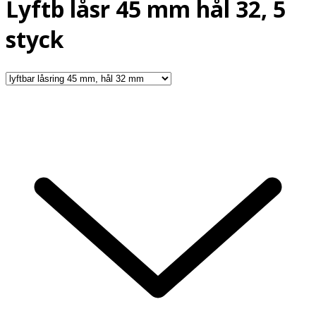
Lyftb låsr 45 mm hål 32, 5
styck