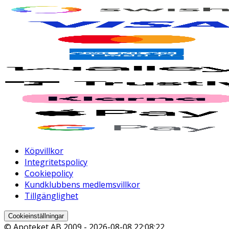
Köpvillkor
Integritetspolicy
Cookiepolicy
Kundklubbens medlemsvillkor
Tillgänglighet
Cookieinställningar
© Apoteket AB 2009 -
2026-08-08 22:08:22