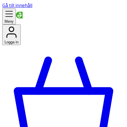
Gå till innehåll
Meny
Logga in