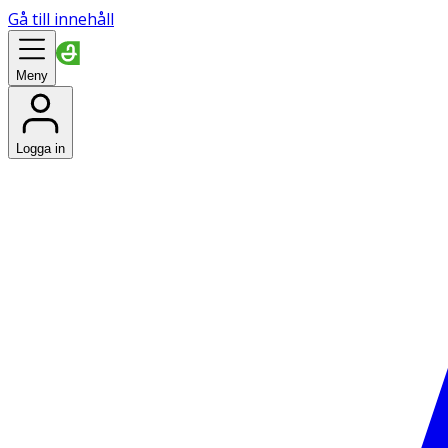
Gå till innehåll
Meny
Logga in