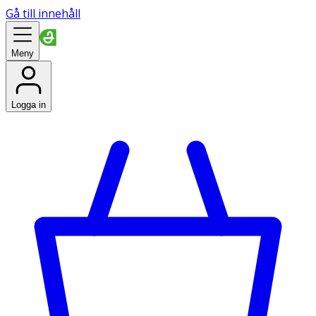
Gå till innehåll
Meny
Logga in