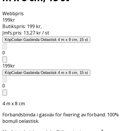
Webbpris
199
kr
Butikspris:
199 kr
,
Jmfs.pris:
13,27 kr / st
Köp
Codan Gasbinda Oelastisk 4 m x 8 cm, 15 st
0
199
kr
Köp
Codan Gasbinda Oelastisk 4 m x 8 cm, 15 st
0
4 m x 8 cm
Förbandsbinda i gasväv för fixering av förband. 100%
bomull oelastisk.