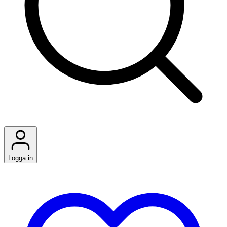
Logga in