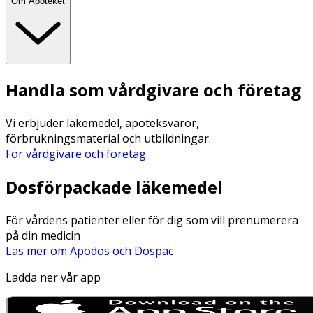
Om Apoteket
Handla som vårdgivare och företag
Vi erbjuder läkemedel, apoteksvaror,
förbrukningsmaterial och utbildningar.
För vårdgivare och företag
Dosförpackade läkemedel
För vårdens patienter eller för dig som vill prenumerera
på din medicin
Läs mer om Apodos och Dospac
Ladda ner vår app