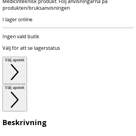
Medicinteknisk produkt. Följ anvisningarna på
produkten/bruksanvisningen
I lager online
Ingen vald butik
Välj för att se lagerstatus
Välj apotek
Välj apotek
Beskrivning