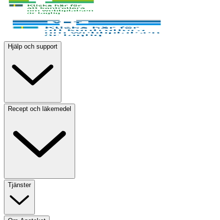
Hjälp och support
Recept och läkemedel
Tjänster