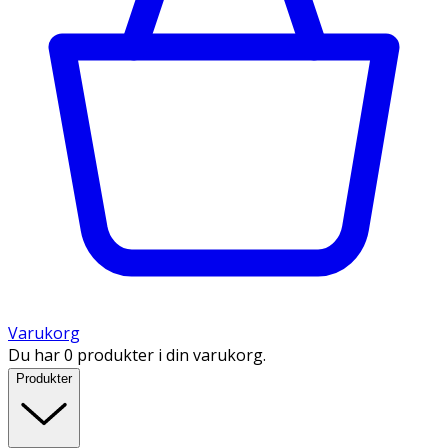
Varukorg
Du har 0 produkter i din varukorg.
Produkter