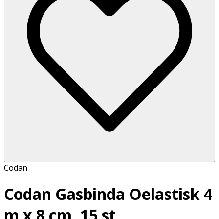
Codan
Codan Gasbinda Oelastisk 4
m x 8 cm, 15 st