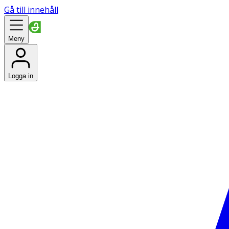
Gå till innehåll
Meny
Logga in