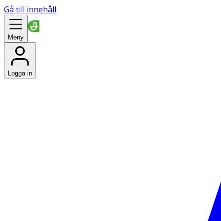
Gå till innehåll
Meny
Logga in