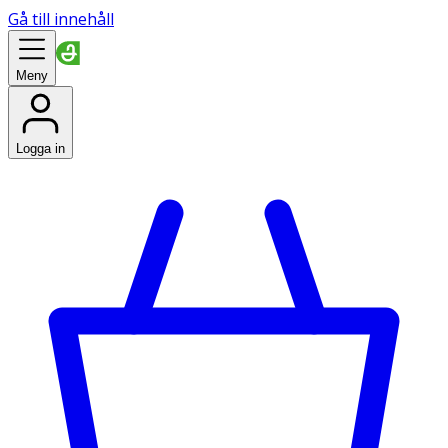
Gå till innehåll
Meny
Logga in