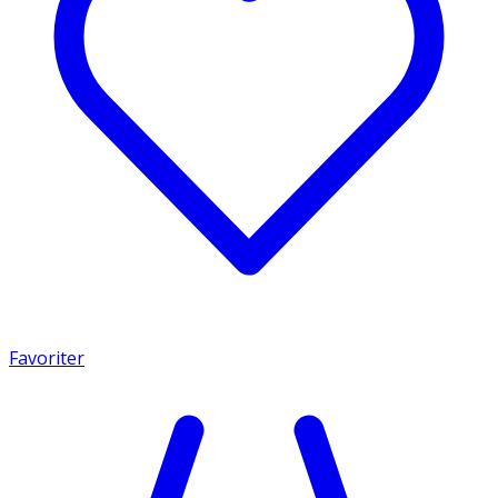
Favoriter