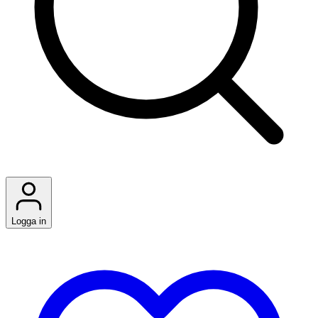
Logga in