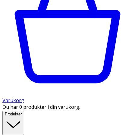
Varukorg
Du har 0 produkter i din varukorg.
Produkter