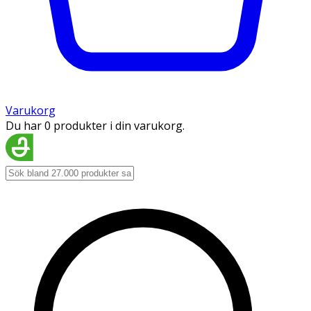
Varukorg
Du har 0 produkter i din varukorg.