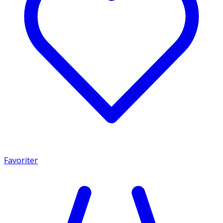
Favoriter