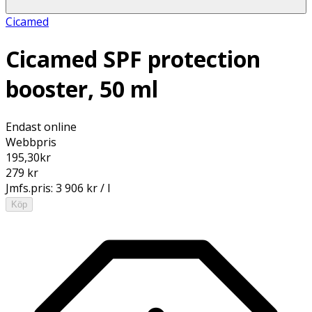
Cicamed
Cicamed SPF protection
booster, 50 ml
Endast online
Webbpris
195,30
kr
279 kr
Jmfs.pris:
3 906 kr / l
Köp