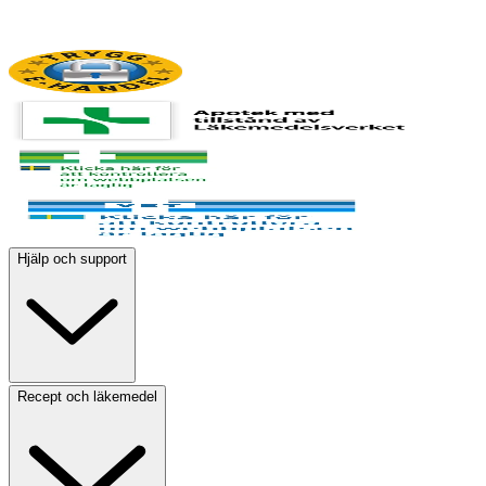
Hjälp och support
Recept och läkemedel