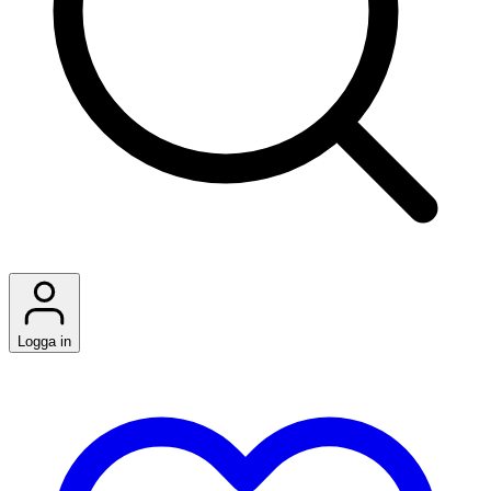
Logga in