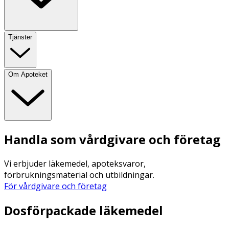
Tjänster
Om Apoteket
Handla som vårdgivare och företag
Vi erbjuder läkemedel, apoteksvaror,
förbrukningsmaterial och utbildningar.
För vårdgivare och företag
Dosförpackade läkemedel