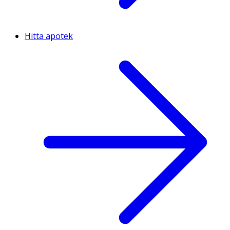
Hitta apotek