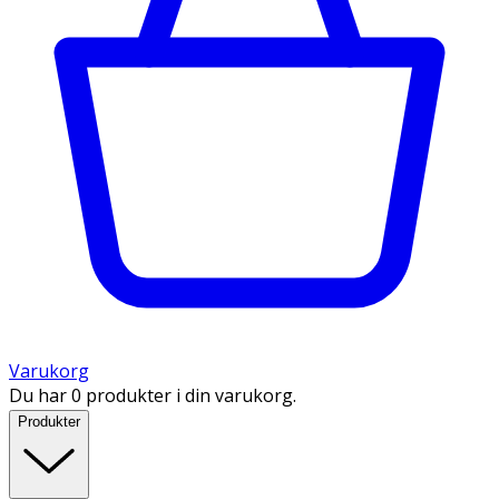
Varukorg
Du har 0 produkter i din varukorg.
Produkter