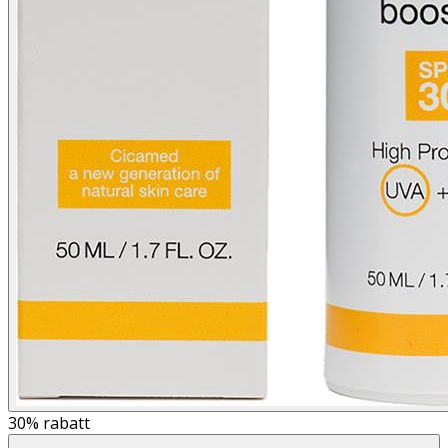
30%
rabatt