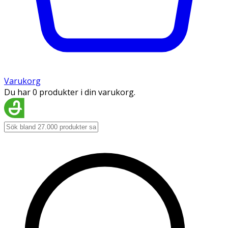
Varukorg
Du har 0 produkter i din varukorg.