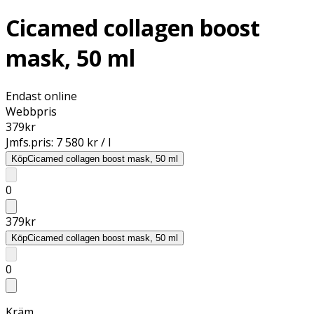
Cicamed collagen boost
mask, 50 ml
Endast online
Webbpris
379
kr
Jmfs.pris:
7 580 kr / l
Köp
Cicamed collagen boost mask, 50 ml
0
379
kr
Köp
Cicamed collagen boost mask, 50 ml
0
Kräm