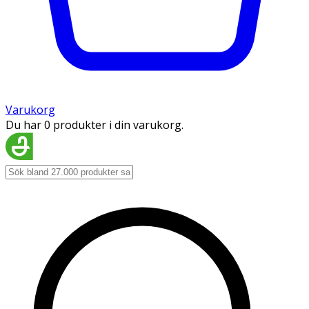
Varukorg
Du har 0 produkter i din varukorg.