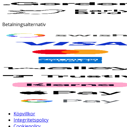
Betalningsalternativ
Köpvillkor
Integritetspolicy
Cookiepolicy