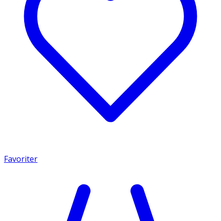
Favoriter