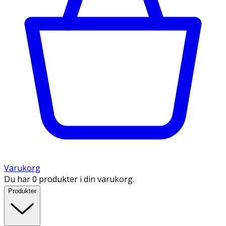
Varukorg
Du har 0 produkter i din varukorg.
Produkter