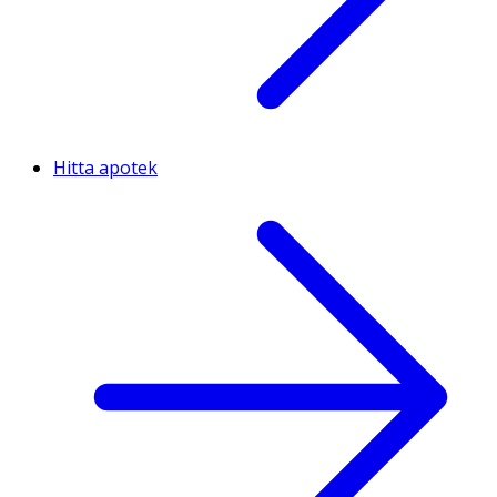
Hitta apotek