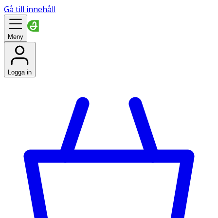
Gå till innehåll
Meny
Logga in