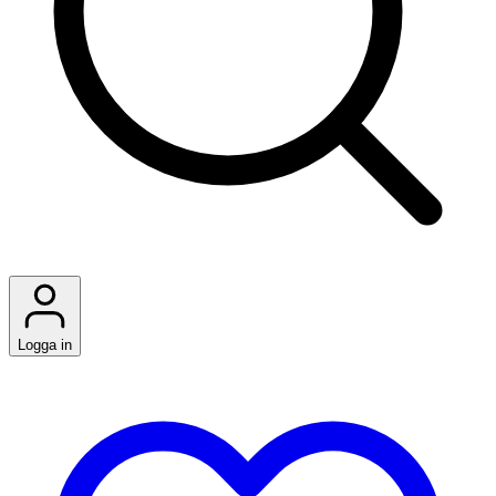
Logga in