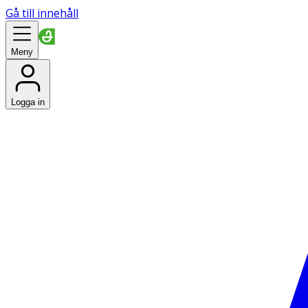
Gå till innehåll
Meny
Logga in