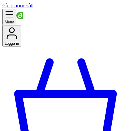
Gå till innehåll
Meny
Logga in