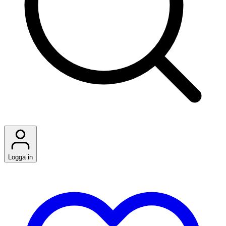
Logga in