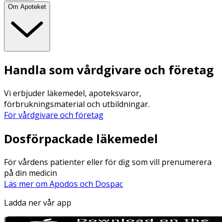
Om Apoteket
Handla som vårdgivare och företag
Vi erbjuder läkemedel, apoteksvaror,
förbrukningsmaterial och utbildningar.
För vårdgivare och företag
Dosförpackade läkemedel
För vårdens patienter eller för dig som vill prenumerera
på din medicin
Läs mer om Apodos och Dospac
Ladda ner vår app