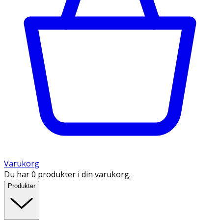
Varukorg
Du har 0 produkter i din varukorg.
Produkter