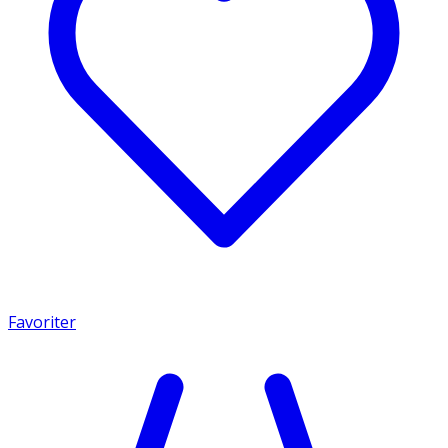
Favoriter