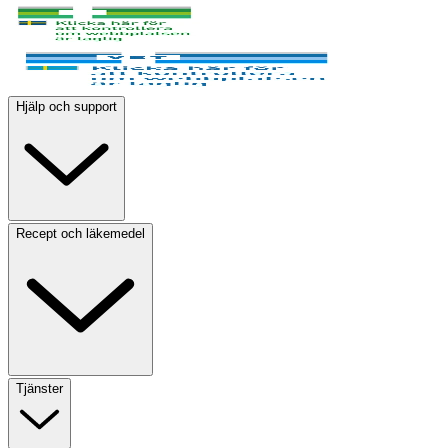
Hjälp och support
Recept och läkemedel
Tjänster