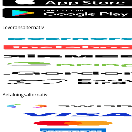
Leveransalternativ
Betalningsalternativ