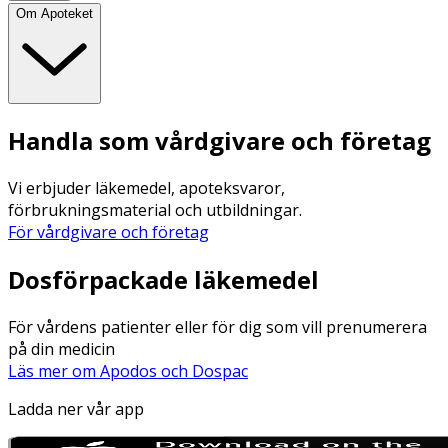
Om Apoteket
Handla som vårdgivare och företag
Vi erbjuder läkemedel, apoteksvaror,
förbrukningsmaterial och utbildningar.
För vårdgivare och företag
Dosförpackade läkemedel
För vårdens patienter eller för dig som vill prenumerera
på din medicin
Läs mer om Apodos och Dospac
Ladda ner vår app