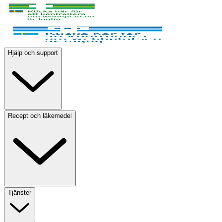
Hjälp och support
Recept och läkemedel
Tjänster