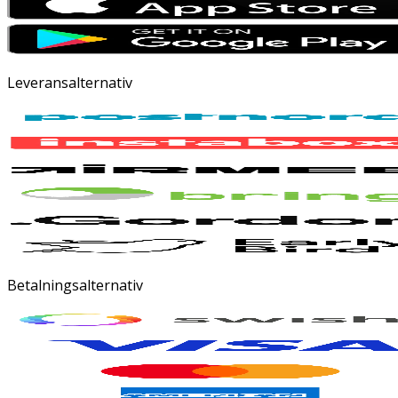
Leveransalternativ
Betalningsalternativ