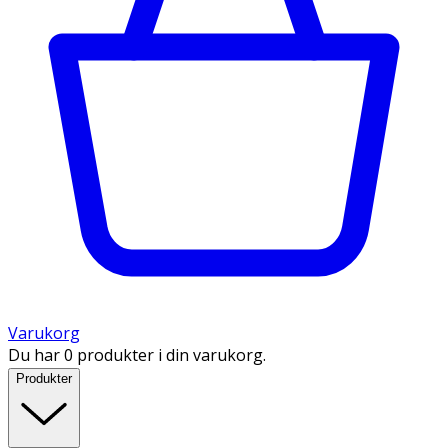
Varukorg
Du har 0 produkter i din varukorg.
Produkter