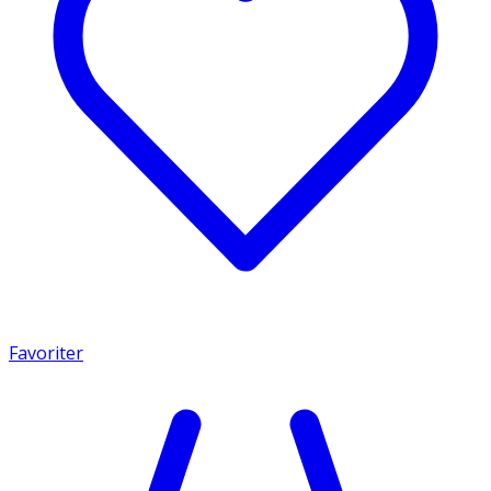
Favoriter