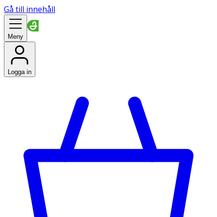
Gå till innehåll
Meny
Logga in