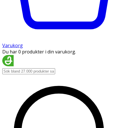
Varukorg
Du har 0 produkter i din varukorg.