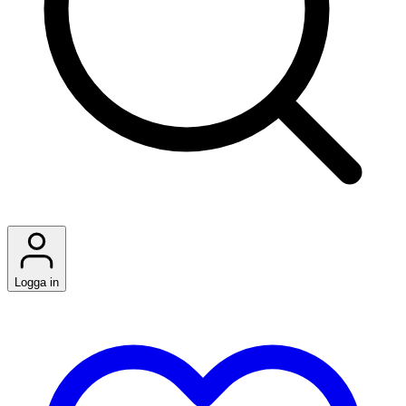
Logga in