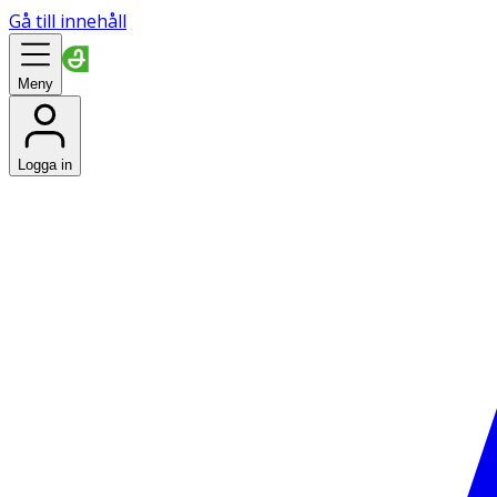
Gå till innehåll
Meny
Logga in