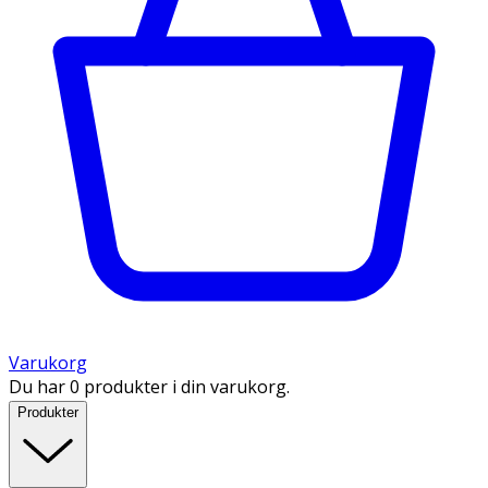
Varukorg
Du har 0 produkter i din varukorg.
Produkter