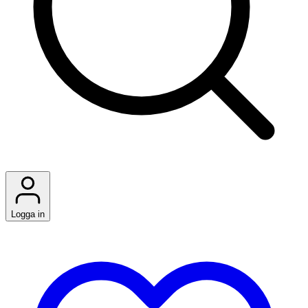
Logga in