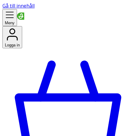
Gå till innehåll
Meny
Logga in