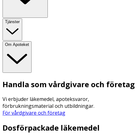
Tjänster
Om Apoteket
Handla som vårdgivare och företag
Vi erbjuder läkemedel, apoteksvaror,
förbrukningsmaterial och utbildningar.
För vårdgivare och företag
Dosförpackade läkemedel