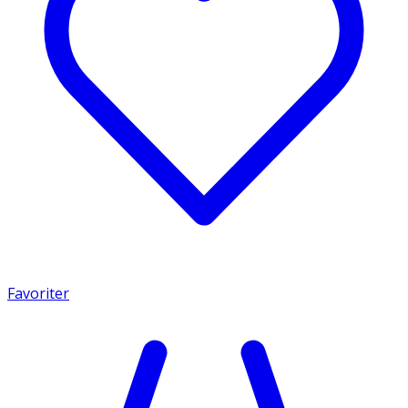
Favoriter