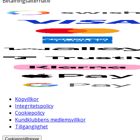
Betalningsalternativ
Köpvillkor
Integritetspolicy
Cookiepolicy
Kundklubbens medlemsvillkor
Tillgänglighet
Cookieinställningar