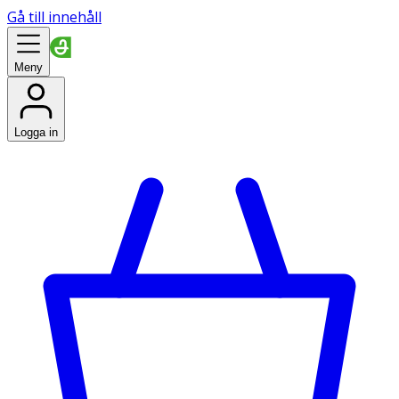
Gå till innehåll
Meny
Logga in