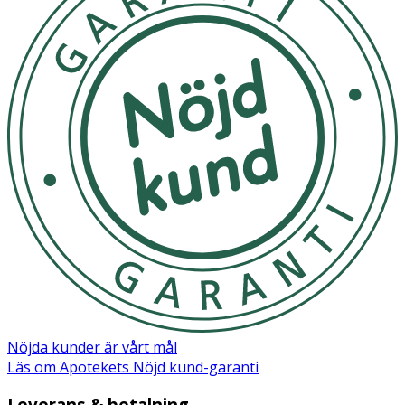
Nöjda kunder är vårt mål
Läs om Apotekets Nöjd kund-garanti
Leverans & betalning