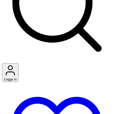
Logga in