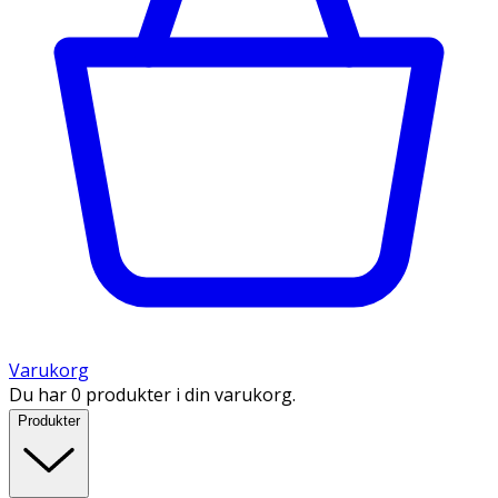
Varukorg
Du har 0 produkter i din varukorg.
Produkter