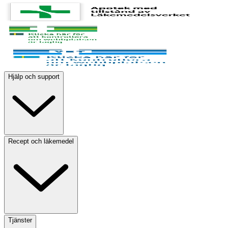
Hjälp och support
Recept och läkemedel
Tjänster