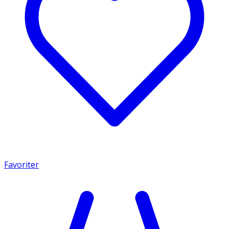
Favoriter