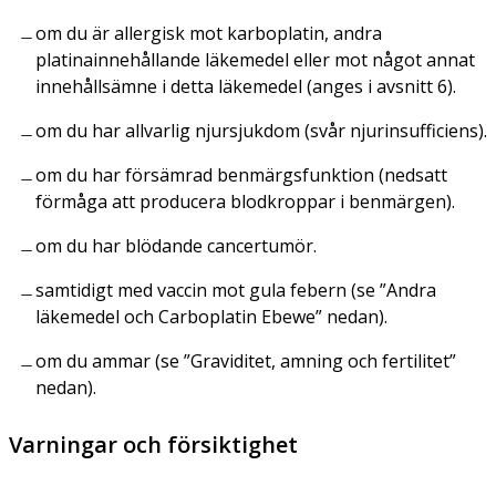
om du är allergisk mot karboplatin, andra
platinainnehållande läkemedel eller mot något annat
innehållsämne i detta läkemedel (anges i avsnitt 6).
om du har allvarlig njursjukdom (svår njurinsufficiens).
om du har försämrad benmärgsfunktion (nedsatt
förmåga att producera blodkroppar i benmärgen).
om du har blödande cancertumör.
samtidigt med vaccin mot gula febern (se ”Andra
läkemedel och Carboplatin Ebewe” nedan).
om du ammar (se ”Graviditet, amning och fertilitet”
nedan).
Varningar och försiktighet