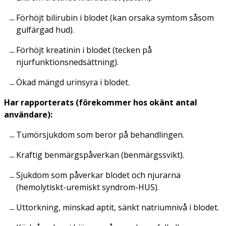
Förhöjt bilirubin i blodet (kan orsaka symtom såsom
gulfärgad hud).
Förhöjt kreatinin i blodet (tecken på
njurfunktionsnedsättning).
Ökad mängd urinsyra i blodet.
Har rapporterats (förekommer hos okänt antal
användare):
Tumörsjukdom som beror på behandlingen.
Kraftig benmärgspåverkan (benmärgssvikt).
Sjukdom som påverkar blodet och njurarna
(hemolytiskt-uremiskt syndrom-HUS).
Uttorkning, minskad aptit, sänkt natriumnivå i blodet.