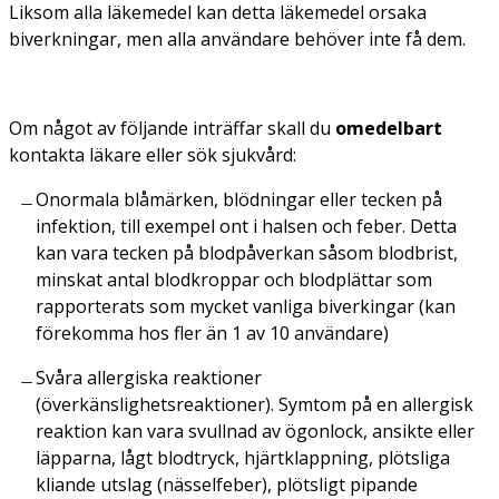
Liksom alla läkemedel kan detta läkemedel orsaka
biverkningar, men alla användare behöver inte få dem.
Om något av följande inträffar skall du
omedelbart
kontakta läkare eller sök sjukvård:
Onormala blåmärken, blödningar eller tecken på
infektion, till exempel ont i halsen och feber. Detta
kan vara tecken på blodpåverkan såsom blodbrist,
minskat antal blodkroppar och blodplättar som
rapporterats som mycket vanliga biverkingar (kan
förekomma hos fler än 1 av 10 användare)
Svåra allergiska reaktioner
(överkänslighetsreaktioner). Symtom på en allergisk
reaktion kan vara svullnad av ögonlock, ansikte eller
läpparna, lågt blodtryck, hjärtklappning, plötsliga
kliande utslag (nässelfeber), plötsligt pipande