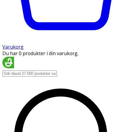
Varukorg
Du har 0 produkter i din varukorg.