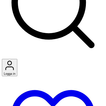
Logga in