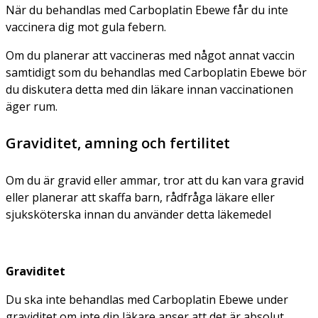
När du behandlas med Carboplatin Ebewe får du inte
vaccinera dig mot gula febern.
Om du planerar att vaccineras med något annat vaccin
samtidigt som du behandlas med Carboplatin Ebewe bör
du diskutera detta med din läkare innan vaccinationen
äger rum.
Graviditet, amning och fertilitet
Om du är gravid eller ammar, tror att du kan vara gravid
eller planerar att skaffa barn, rådfråga läkare eller
sjuksköterska innan du använder detta läkemedel
Graviditet
Du ska inte behandlas med Carboplatin Ebewe under
graviditet om inte din läkare anser att det är absolut