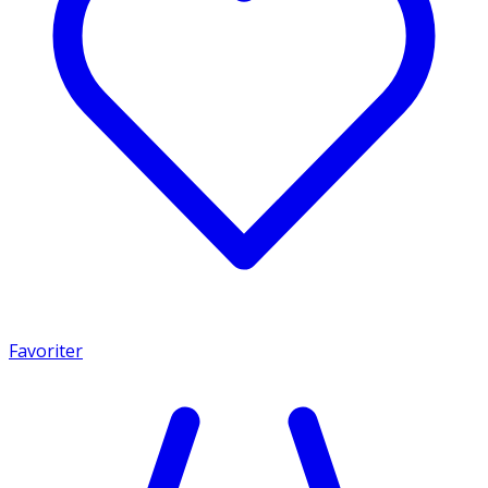
Favoriter