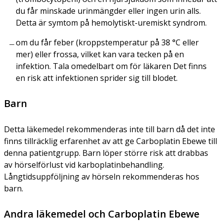
du får minskade urinmängder eller ingen urin alls.
Detta är symtom på hemolytiskt-uremiskt syndrom.
om du får feber (kroppstemperatur på 38 °C eller
mer) eller frossa, vilket kan vara tecken på en
infektion. Tala omedelbart om för läkaren Det finns
en risk att infektionen sprider sig till blodet.
Barn
Detta läkemedel rekommenderas inte till barn då det inte
finns tillräcklig erfarenhet av att ge Carboplatin Ebewe till
denna patientgrupp. Barn löper större risk att drabbas
av hörselförlust vid karboplatinbehandling.
Långtidsuppföljning av hörseln rekommenderas hos
barn.
Andra läkemedel och Carboplatin Ebewe