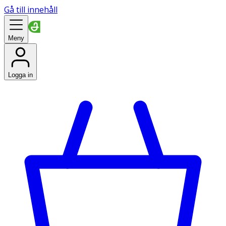
Gå till innehåll
Meny
Logga in