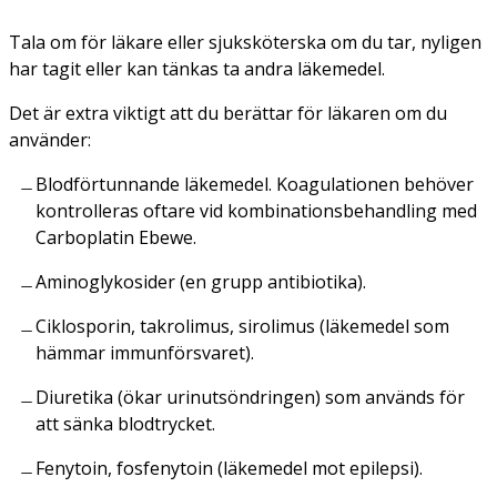
Tala om för läkare eller sjuksköterska om du tar, nyligen
har tagit eller kan tänkas ta andra läkemedel.
Det är extra viktigt att du berättar för läkaren om du
använder:
Blodförtunnande läkemedel. Koagulationen behöver
kontrolleras oftare vid kombinationsbehandling med
Carboplatin Ebewe.
Aminoglykosider (en grupp antibiotika).
Ciklosporin, takrolimus, sirolimus (läkemedel som
hämmar immunförsvaret).
Diuretika (ökar urinutsöndringen) som används för
att sänka blodtrycket.
Fenytoin, fosfenytoin (läkemedel mot epilepsi).