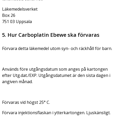
Läkemedelsverket
Box 26
751 03 Uppsala
5. Hur Carboplatin Ebewe ska förvaras
Förvara detta läkemedel utom syn- och räckhåll för barn.
Används före utgångsdatum som anges på kartongen
efter Utg.dat./EXP. Utgångsdatumet är den sista dagen i
angiven månad.
Förvaras vid högst 25° C.
Förvara injektionsflaskan i ytterkartongen. Ljuskänsligt.