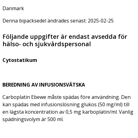
Danmark
Denna bipacksedel ändrades senast: 2025-02-25
Följande uppgifter är endast avsedda för
hälso- och sjukvårdspersonal
Cytostatikum
BEREDNING AV INFUSIONSVÄTSKA
Carboplatin Ebewe måste spädas före användning. Den
kan spädas med infusionslösning glukos (50 mg/ml) till
en lägsta koncentration av 0,5 mg karboplatin/ml. Vanlig
spädningsvolym är 500 ml.