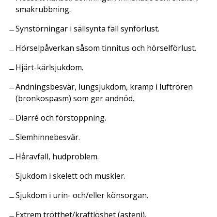
smakrubbning.
Synstörningar i sällsynta fall synförlust.
Hörselpåverkan såsom tinnitus och hörselförlust.
Hjärt-kärlsjukdom.
Andningsbesvär, lungsjukdom, kramp i luftrören
(bronkospasm) som ger andnöd.
Diarré och förstoppning.
Slemhinnebesvär.
Håravfall, hudproblem.
Sjukdom i skelett och muskler.
Sjukdom i urin- och/eller könsorgan.
Extrem trötthet/kraftlöshet (asteni).