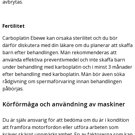
avbrytas.
Fertilitet
Carboplatin Ebewe kan orsaka sterilitet och du bör
därför diskutera med din läkare om du planerar att skaffa
barn efter behandlingen. Män rekommenderas att
använda effektiva preventivmedel och inte skaffa barn
under behandling med karboplatin och i minst 3 månader
efter behandling med karboplatin. Män bör även söka
rådgivning om spermaförvaring innan behandlingen
påbörjas.
Körförmåga och användning av maskiner
Du är själv ansvarig för att bedöma om du är i kondition
att framföra motorfordon eller utföra arbeten som
kräver skärpt uppmärksamhet. En av faktorerna som kan