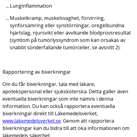
Lunginflammation
Muskelkramp, muskelsvaghet, förvirring,
synförsämring eller synstörningar, oregelbundna
hjärtslag, njursvikt eller avvikande blodprovsresultat
(symtom på tumörlyssyndrom som kan orsakas av
snabbt sönderfallande tumörceller, se avsnitt 2).
Rapportering av biverkningar
Om du får biverkningar, tala med läkare,
apotekspersonal eller sjuksköterska. Detta gäller även
eventuella biverkningar som inte nämns i denna
information. Du kan också rapportera eventuella
biverkningar direkt till Läkemedelsverket,
www.lakemedelsverket.se
. Genom att rapportera
biverkningar kan du bidra till att öka informationen om
läkemedels säkerhet.