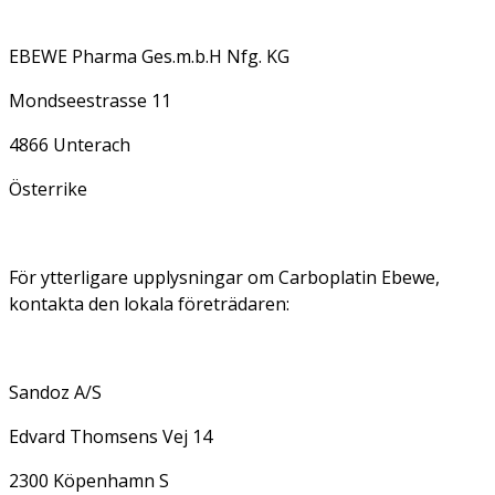
EBEWE Pharma Ges.m.b.H Nfg. KG
Mondseestrasse 11
4866 Unterach
Österrike
För ytterligare upplysningar om Carboplatin Ebewe,
kontakta den lokala företrädaren:
Sandoz A/S
Edvard Thomsens Vej 14
2300 Köpenhamn S