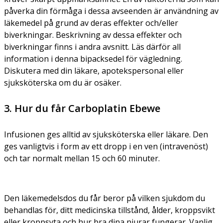
påverka din förmåga i dessa avseenden är användning av
läkemedel på grund av deras effekter och/eller
biverkningar. Beskrivning av dessa effekter och
biverkningar finns i andra avsnitt. Läs därför all
information i denna bipacksedel för vägledning.
Diskutera med din läkare, apotekspersonal eller
sjuksköterska om du är osäker.
3. Hur du får Carboplatin Ebewe
Infusionen ges alltid av sjuksköterska eller läkare. Den
ges vanligtvis i form av ett dropp i en ven (intravenöst)
och tar normalt mellan 15 och 60 minuter.
Den läkemedelsdos du får beror på vilken sjukdom du
behandlas för, ditt medicinska tillstånd, ålder, kroppsvikt
eller kroppsyta och hur bra dina njurar fungerar. Vanlig