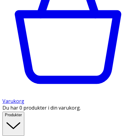
Varukorg
Du har 0 produkter i din varukorg.
Produkter