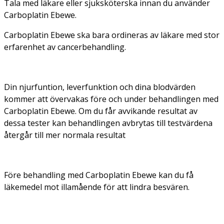
Tala med läkare eller sjuksköterska innan du använder
Carboplatin Ebewe.
Carboplatin Ebewe ska bara ordineras av läkare med stor
erfarenhet av cancerbehandling.
Din njurfuntion, leverfunktion och dina blodvärden
kommer att övervakas före och under behandlingen med
Carboplatin Ebewe. Om du får avvikande resultat av
dessa tester kan behandlingen avbrytas till testvärdena
återgår till mer normala resultat
Före behandling med Carboplatin Ebewe kan du få
läkemedel mot illamående för att lindra besvären.