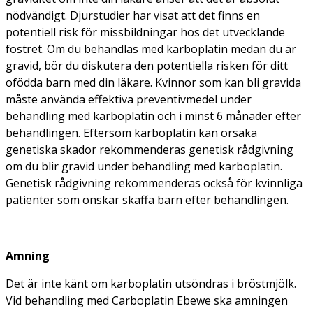
nödvändigt. Djurstudier har visat att det finns en
potentiell risk för missbildningar hos det utvecklande
fostret. Om du behandlas med karboplatin medan du är
gravid, bör du diskutera den potentiella risken för ditt
ofödda barn med din läkare. Kvinnor som kan bli gravida
måste använda effektiva preventivmedel under
behandling med karboplatin och i minst 6 månader efter
behandlingen. Eftersom karboplatin kan orsaka
genetiska skador rekommenderas genetisk rådgivning
om du blir gravid under behandling med karboplatin.
Genetisk rådgivning rekommenderas också för kvinnliga
patienter som önskar skaffa barn efter behandlingen.
Amning
Det är inte känt om karboplatin utsöndras i bröstmjölk.
Vid behandling med Carboplatin Ebewe ska amningen