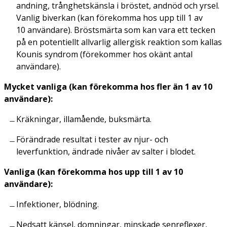
andning, trånghetskänsla i bröstet, andnöd och yrsel.
Vanlig biverkan (kan förekomma hos upp till 1 av
10 användare). Bröstsmärta som kan vara ett tecken
på en potentiellt allvarlig allergisk reaktion som kallas
Kounis syndrom (förekommer hos okänt antal
användare).
Mycket vanliga (kan förekomma hos fler än 1 av 10
användare):
Kräkningar, illamående, buksmärta.
Förändrade resultat i tester av njur- och
leverfunktion, ändrade nivåer av salter i blodet.
Vanliga (kan förekomma hos upp till 1 av 10
användare):
Infektioner, blödning.
Nedsatt känsel, domningar, minskade senreflexer,