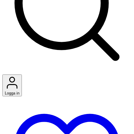
Logga in