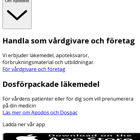
Om Apoteket
Handla som vårdgivare och företag
Vi erbjuder läkemedel, apoteksvaror,
förbrukningsmaterial och utbildningar.
För vårdgivare och företag
Dosförpackade läkemedel
För vårdens patienter eller för dig som vill prenumerera
på din medicin
Läs mer om Apodos och Dospac
Ladda ner vår app