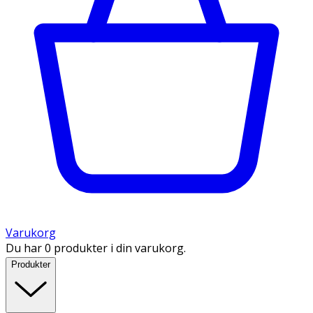
Varukorg
Du har 0 produkter i din varukorg.
Produkter