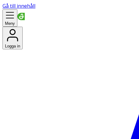
Gå till innehåll
Meny
Logga in