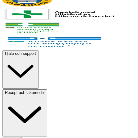
Hjälp och support
Recept och läkemedel