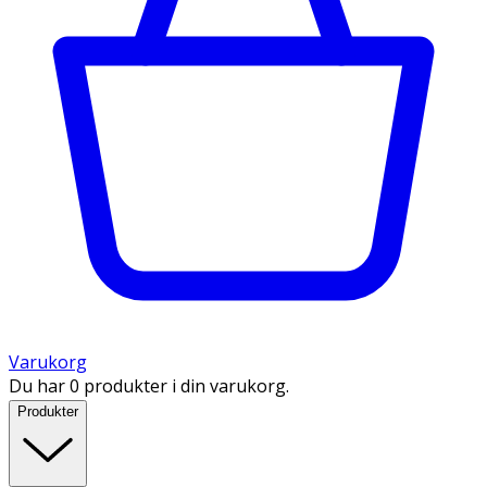
Varukorg
Du har 0 produkter i din varukorg.
Produkter