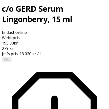
c/o GERD Serum
Lingonberry, 15 ml
Endast online
Webbpris
195,30
kr
279 kr
Jmfs.pris:
13 020 kr / l
Köp