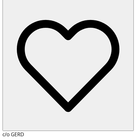
c/o GERD