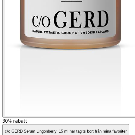
30%
rabatt
c/o GERD Serum Lingonberry, 15 ml har tagits bort från mina favoriter