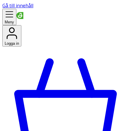
Gå till innehåll
Meny
Logga in