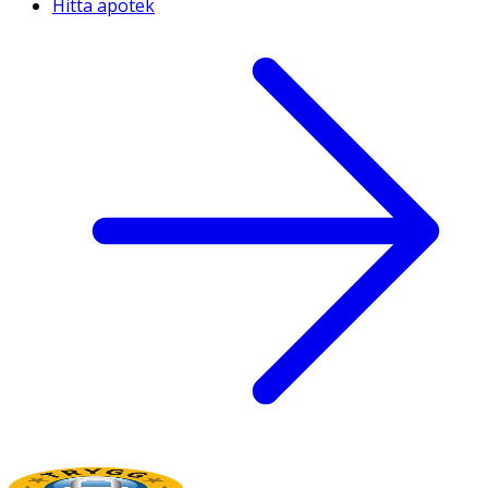
Hitta apotek