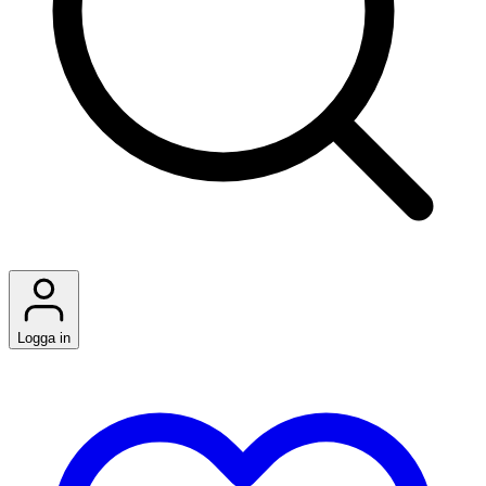
Logga in