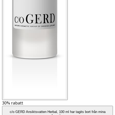
30%
rabatt
c/o GERD Ansiktsvatten Herbal, 100 ml har tagits bort från mina