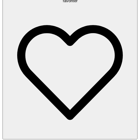
favoriter