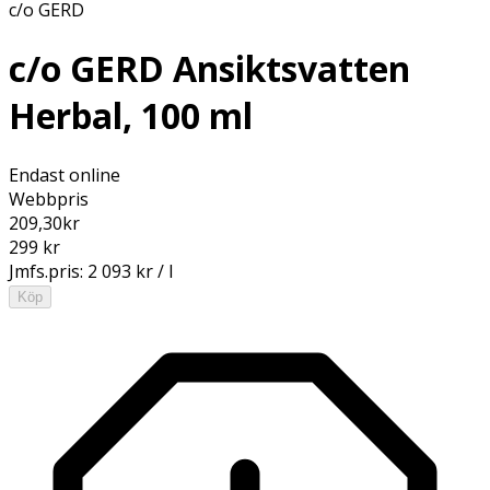
c/o GERD
c/o GERD Ansiktsvatten
Herbal, 100 ml
Endast online
Webbpris
209,30
kr
299 kr
Jmfs.pris:
2 093 kr / l
Köp