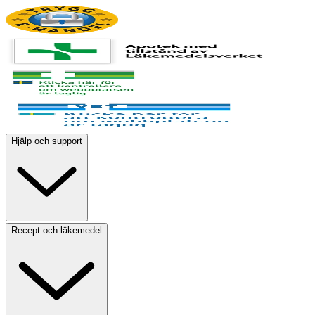
Hjälp och support
Recept och läkemedel