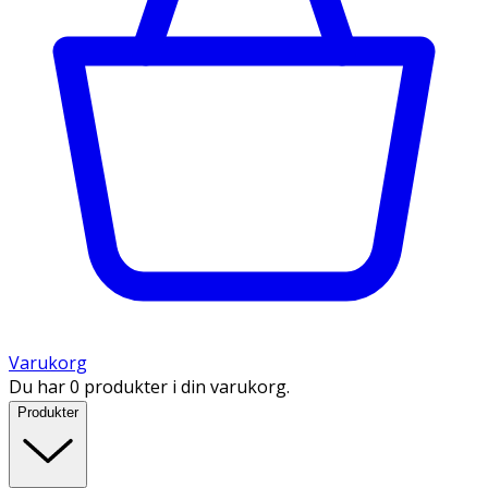
Varukorg
Du har 0 produkter i din varukorg.
Produkter