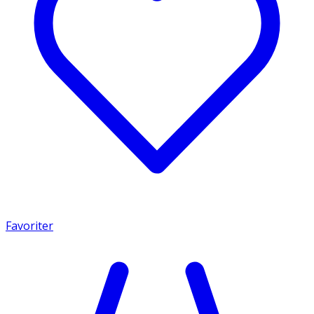
Favoriter