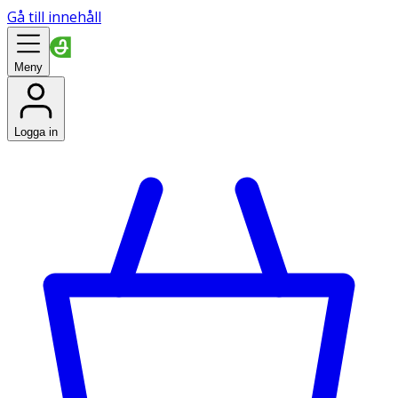
Gå till innehåll
Meny
Logga in