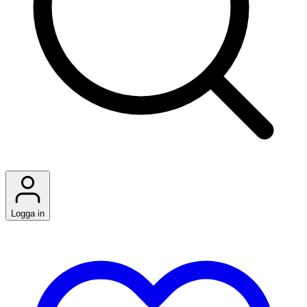
Logga in