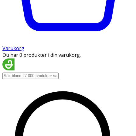
Varukorg
Du har 0 produkter i din varukorg.