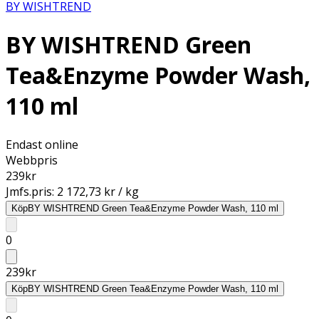
BY WISHTREND
BY WISHTREND Green
Tea&Enzyme Powder Wash,
110 ml
Endast online
Webbpris
239
kr
Jmfs.pris:
2 172,73 kr / kg
Köp
BY WISHTREND Green Tea&Enzyme Powder Wash, 110 ml
0
239
kr
Köp
BY WISHTREND Green Tea&Enzyme Powder Wash, 110 ml