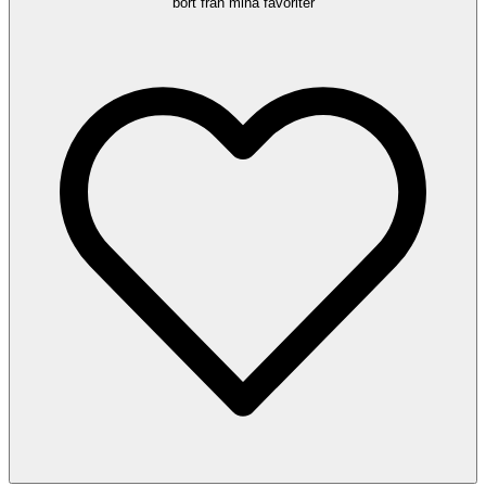
bort från mina favoriter