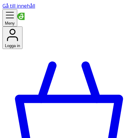
Gå till innehåll
Meny
Logga in