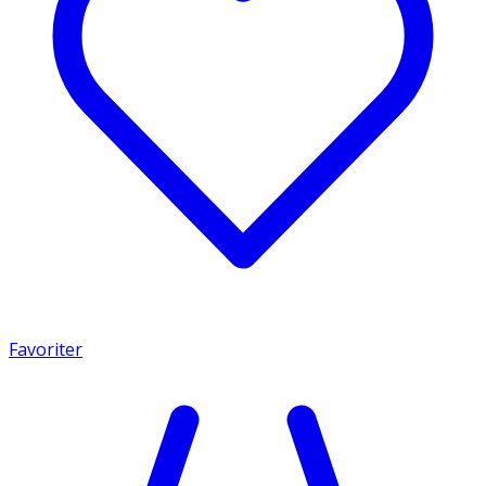
Favoriter