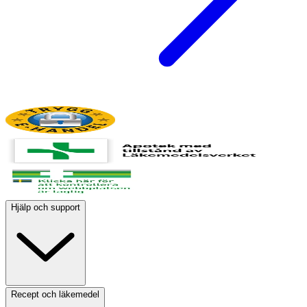
Hjälp och support
Recept och läkemedel