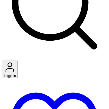
Logga in