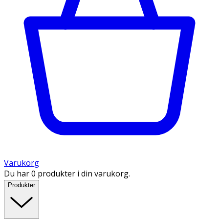
Varukorg
Du har 0 produkter i din varukorg.
Produkter