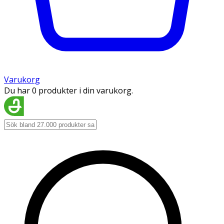
Varukorg
Du har 0 produkter i din varukorg.