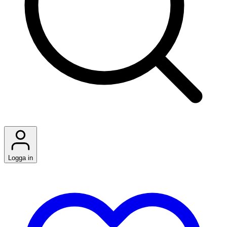
Logga in