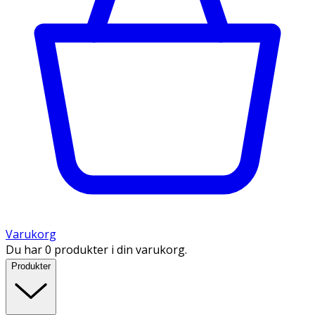
Varukorg
Du har 0 produkter i din varukorg.
Produkter