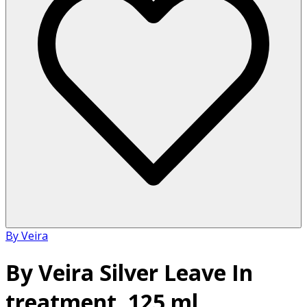
By Veira
By Veira Silver Leave In
treatment, 125 ml