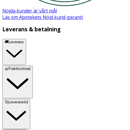
Nöjda kunder är vårt mål
Läs om Apotekets Nöjd kund-garanti
Leverans & betalning
🚚Leverans
🧺Fraktkostnad
🚀Leveranstid