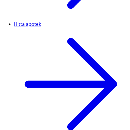
Hitta apotek