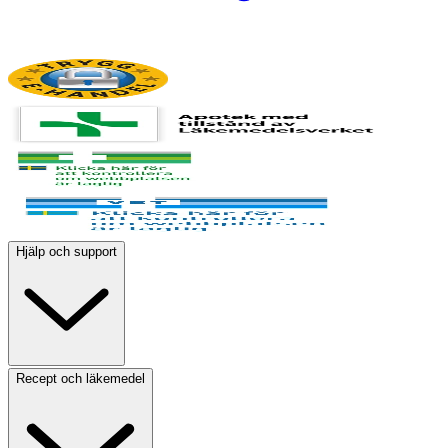
Hjälp och support
Recept och läkemedel