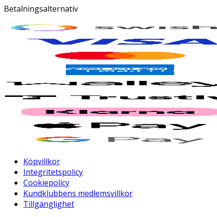
Betalningsalternativ
Köpvillkor
Integritetspolicy
Cookiepolicy
Kundklubbens medlemsvillkor
Tillgänglighet