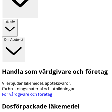
Tjänster
Om Apoteket
Handla som vårdgivare och företag
Vi erbjuder läkemedel, apoteksvaror,
förbrukningsmaterial och utbildningar.
För vårdgivare och företag
Dosförpackade läkemedel