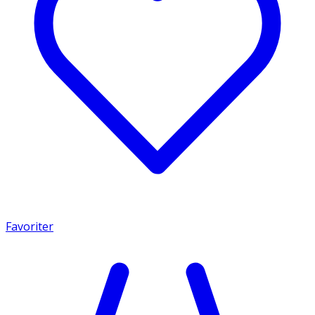
Favoriter