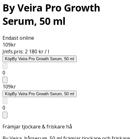
By Veira Pro Growth
Serum, 50 ml
Endast online
109
kr
Jmfs.pris:
2 180 kr / l
Köp
By Veira Pro Growth Serum, 50 ml
0
109
kr
Köp
By Veira Pro Growth Serum, 50 ml
0
Främjar tjockare & friskare hå
By Veira, hårserum, 50 ml främjar tjockare och friskare