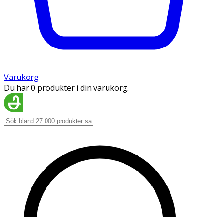
Varukorg
Du har 0 produkter i din varukorg.