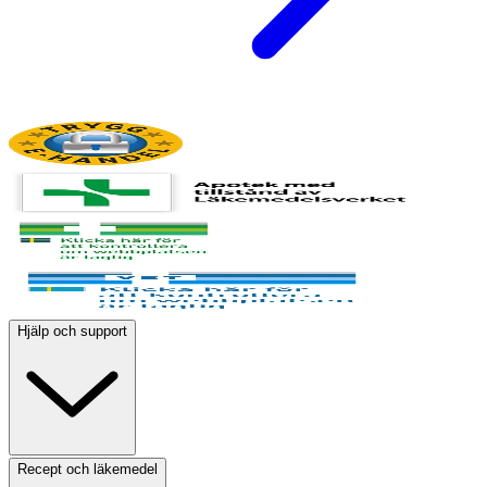
Hjälp och support
Recept och läkemedel