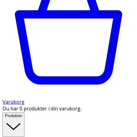
Varukorg
Du har 0 produkter i din varukorg.
Produkter