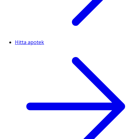
Hitta apotek