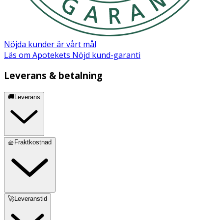
Nöjda kunder är vårt mål
Läs om Apotekets Nöjd kund-garanti
Leverans & betalning
🚚Leverans
🧺Fraktkostnad
🚀Leveranstid