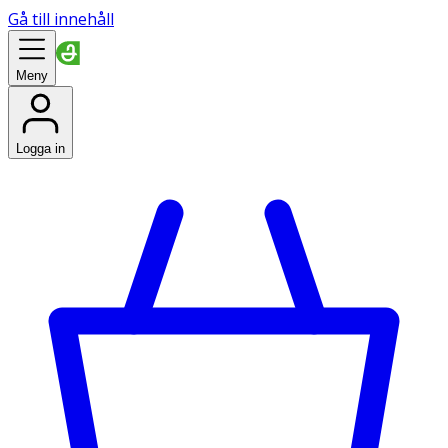
Gå till innehåll
Meny
Logga in