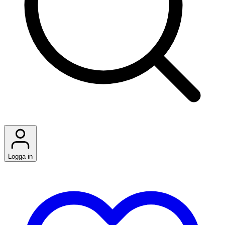
Logga in