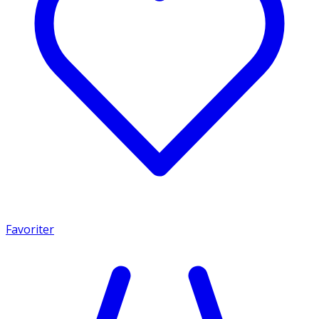
Favoriter