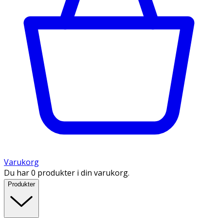
Varukorg
Du har 0 produkter i din varukorg.
Produkter