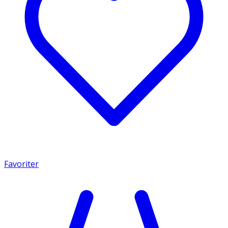
Favoriter