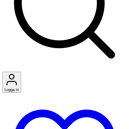
Logga in