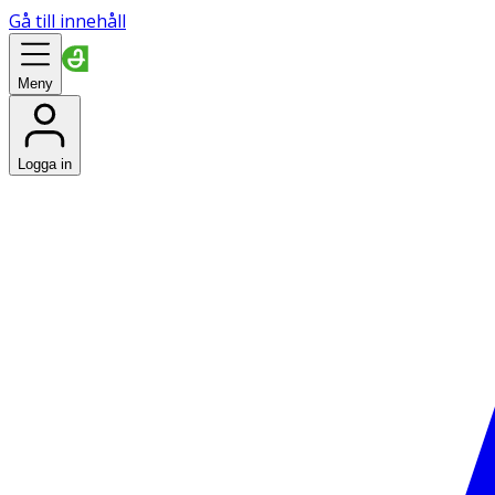
Gå till innehåll
Meny
Logga in