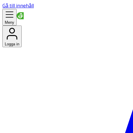
Gå till innehåll
Meny
Logga in